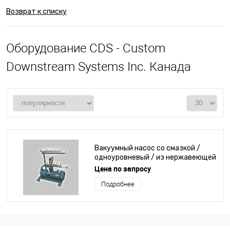
Возврат к списку
Оборудование CDS - Custom
Downstream Systems Inc. Канада
Вакуумный насос со смазкой /
одноуровневый / из нержавеющей
стали / по индивидуальным
Цена по запросу
замерам
Подробнее