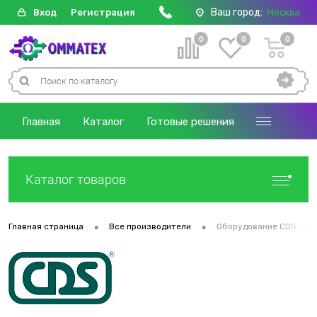
Ваш город:
Вход
Регистрация
Москва
0
0
0
Главная
Каталог
Готовые решения
Каталог товаров
•
•
Главная страница
Все производители
Оборудование CDS - Cu