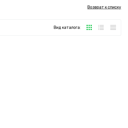
Возврат к списку
Вид каталога: