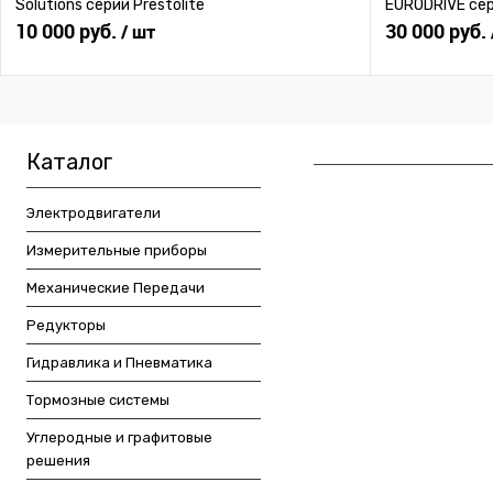
Solutions серии Prestolite
EURODRIVE се
10 000 руб.
30 000 руб.
/ шт
Каталог
Электродвигатели
Измерительные приборы
Механические Передачи
Редукторы
Гидравлика и Пневматика
Тормозные системы
Углеродные и графитовые
решения