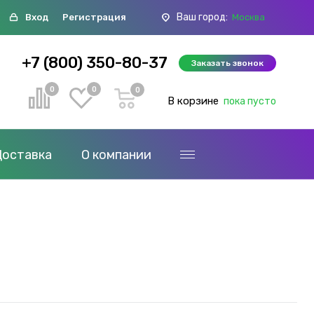
Ваш город:
Вход
Регистрация
Москва
+7 (800) 350-80-37
Заказать звонок
0
0
0
В корзине
пока пусто
Доставка
О компании