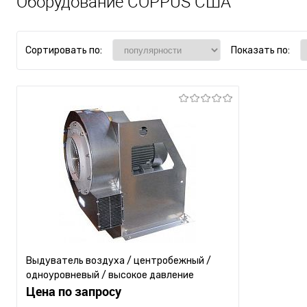
Оборудование COPPUS США
Сортировать по:
Показать по:
Выдуватель воздуха / центробежный /
одноуровневый / высокое давление
Цена по запросу