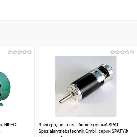
ь NIDEC
Электродвигатель бесщеточный SPAT
S
Spezialantriebstechnik GmbH серии SPATY®