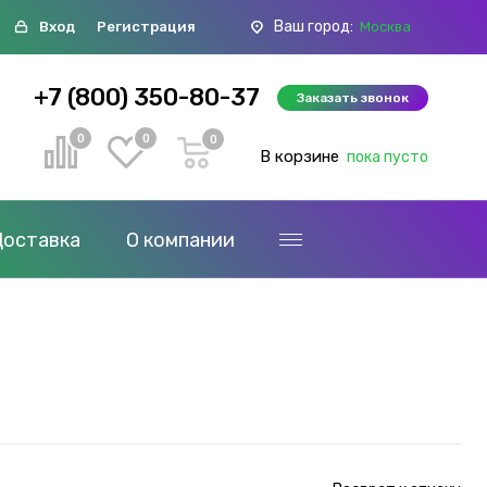
Ваш город:
Вход
Регистрация
Москва
+7 (800) 350-80-37
Заказать звонок
0
0
0
В корзине
пока пусто
Доставка
О компании