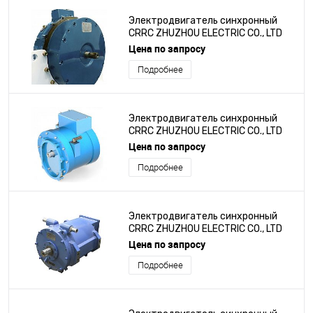
Электродвигатель синхронный
CRRC ZHUZHOU ELECTRIC CO., LTD
серии TYP-210S1
Цена по запросу
Подробнее
Электродвигатель синхронный
CRRC ZHUZHOU ELECTRIC CO., LTD
серии YPS-35
Цена по запросу
Подробнее
Электродвигатель синхронный
CRRC ZHUZHOU ELECTRIC CO., LTD
серии TZ-245XS-10
Цена по запросу
Подробнее