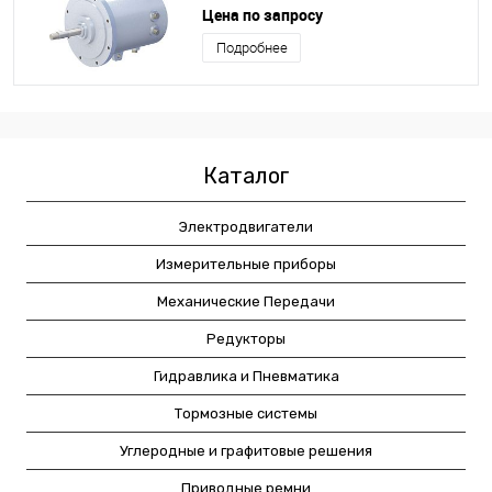
серии TYP100M2-2
Цена по запросу
Подробнее
Каталог
Электродвигатели
Измерительные приборы
Механические Передачи
Редукторы
Гидравлика и Пневматика
Тормозные системы
Углеродные и графитовые решения
Приводные ремни