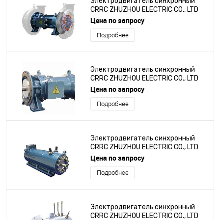
Электродвигатель синхронный
CRRC ZHUZHOU ELECTRIC CO., LTD
серии TYP15-160-5-4
Цена по запросу
Подробнее
Электродвигатель синхронный
CRRC ZHUZHOU ELECTRIC CO., LTD
серии TYP14-160-4-4
Цена по запросу
Подробнее
Электродвигатель синхронный
CRRC ZHUZHOU ELECTRIC CO., LTD
серии TYP-132L500-10
Цена по запросу
Подробнее
Электродвигатель синхронный
CRRC ZHUZHOU ELECTRIC CO., LTD