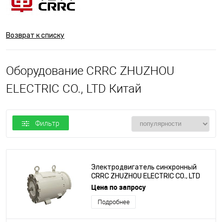
Возврат к списку
Оборудование CRRC ZHUZHOU
ELECTRIC CO., LTD Китай
Фильтр
Электродвигатель синхронный
CRRC ZHUZHOU ELECTRIC CO., LTD
серии TBYC1-37-8
Цена по запросу
Подробнее