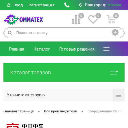
Ваш город:
Вход
Регистрация
Москва
0
0
0
Главная
Каталог
Готовые решения
Каталог товаров
Уточните категорию:
•
•
Главная страница
Все производители
Оборудование CRRC ZHU