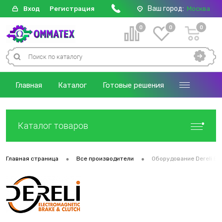
Ваш город:
Вход
Регистрация
Москва
0
0
0
Главная
Каталог
Готовые решения
Каталог товаров
•
•
Главная страница
Все производители
Оборудование Dereli Ele