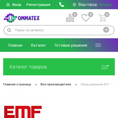
Ваш город:
Вход
Регистрация
Москва
0
0
0
Главная
Каталог
Готовые решения
Каталог товаров
•
•
Главная страница
Все производители
Оборудование EMF Тур