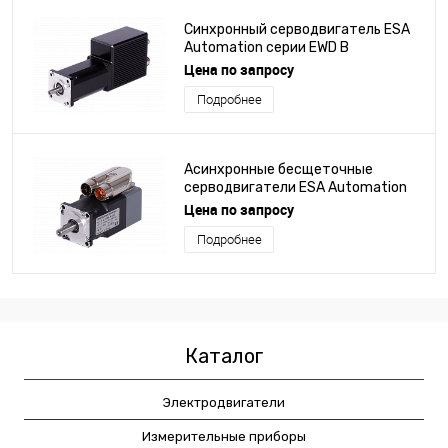
Синхронный серводвигатель ESA
Automation серии EWD B
Цена по запросу
Подробнее
Асинхронные бесщеточные
серводвигатели ESA Automation
серии 9MDSM5
Цена по запросу
Подробнее
Каталог
Электродвигатели
Измерительные приборы