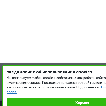
Уведомление об использовании cookies
Мы используем файлы cookie, необходимые для работы сайт
и улучшения сервиса. Продолжая пользоваться сайтом или н
вы соглашаетесь с использованием cookie. Подробнее - в
Пол
cookie
.
Хорошо