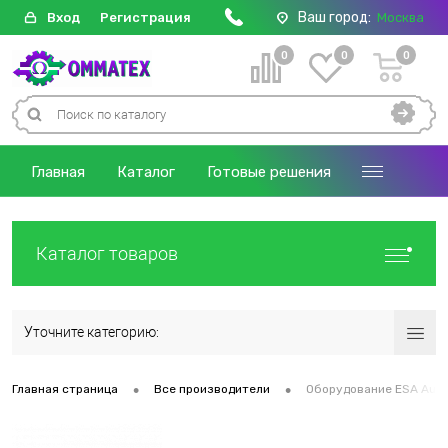
Ваш город:
Вход
Регистрация
Москва
0
0
0
Главная
Каталог
Готовые решения
Каталог товаров
Уточните категорию:
•
•
Главная страница
Все производители
Оборудование ESA Auto