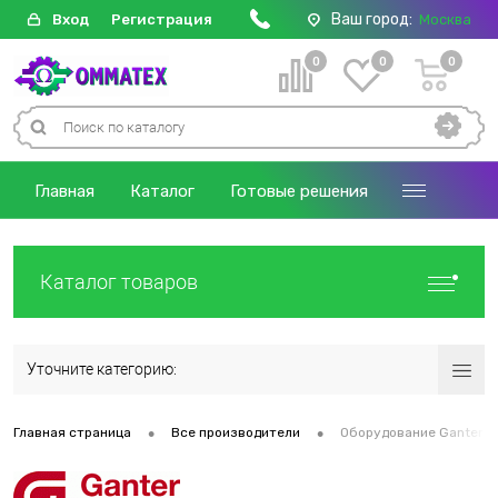
Ваш город:
Вход
Регистрация
Москва
0
0
0
Главная
Каталог
Готовые решения
Каталог товаров
Уточните категорию:
•
•
Главная страница
Все производители
Оборудование Ganter Г