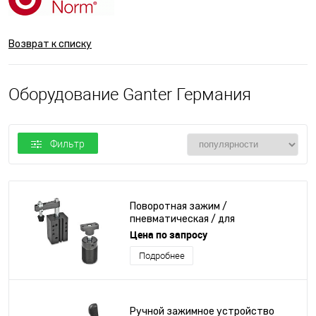
Возврат к списку
Оборудование Ganter Германия
Фильтр
Поворотная зажим /
пневматическая / для
обрабатываемых деталей
Цена по запросу
Подробнее
Ручной зажимное устройство