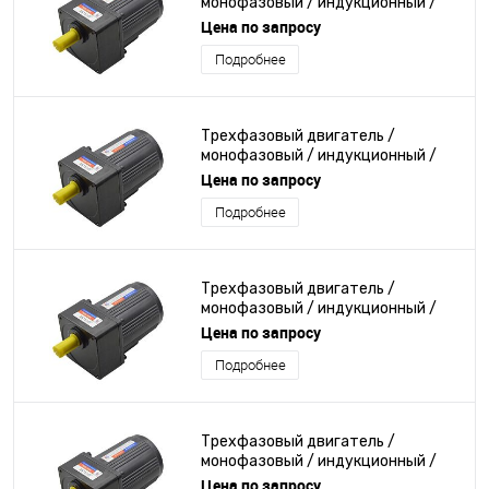
монофазовый / индукционный /
220В
Цена по запросу
Подробнее
Трехфазовый двигатель /
монофазовый / индукционный /
220В
Цена по запросу
Подробнее
Трехфазовый двигатель /
монофазовый / индукционный /
220В
Цена по запросу
Подробнее
Трехфазовый двигатель /
монофазовый / индукционный /
220В
Цена по запросу