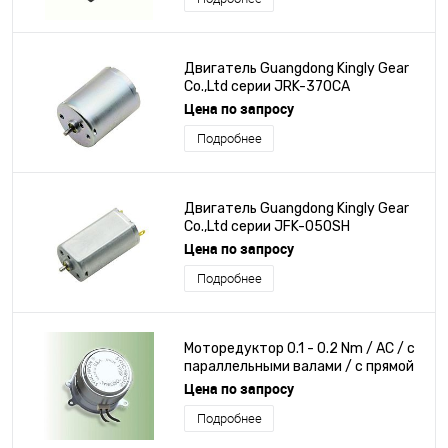
Двигатель Guangdong Kingly Gear
Co.,Ltd серии JRK-370CA
Цена по запросу
Подробнее
Двигатель Guangdong Kingly Gear
Co.,Ltd серии JFK-050SH
Цена по запросу
Подробнее
Моторедуктор 0.1 - 0.2 Nm / AC / с
параллельными валами / с прямой
зубчатой передачей
Цена по запросу
Подробнее