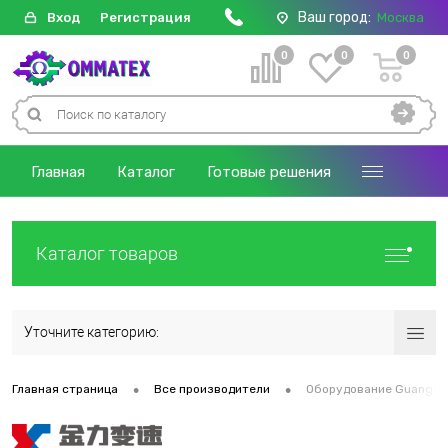
Ваш город:
Вход
Регистрация
Москва
0
0
0
Главная
Каталог
Готовые решения
Каталог товаров
Уточните категорию:
•
•
Главная страница
Все производители
Оборудование Guangdong