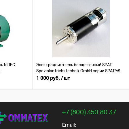
ь NIDEC
Электродвигатель бесщеточный SPAT
S
Spezialantriebstechnik GmbH серии SPATY®
1 000 руб.
/ шт
+7 (800) 350 80 37
Email: