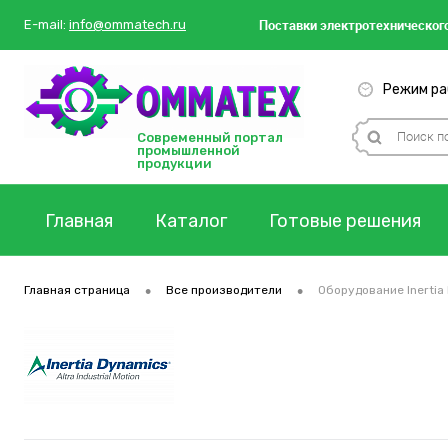
Поставки
электротехнического
E-mail:
info@ommatech.ru
Режим раб
Современный портал
промышленной
продукции
Главная
Каталог
Готовые решения
•
•
Главная страница
Все производители
Оборудование Inerti