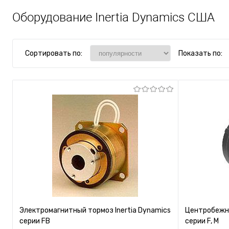
Оборудование Inertia Dynamics США
Сортировать по:
Показать по:
Электромагнитный тормоз Inertia Dynamics
Центробежны
серии FB
серии F, M