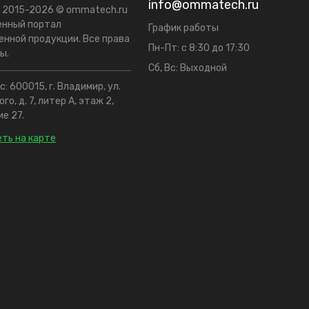
info@ommatech.ru
t 2015-2026 © ommatech.ru
енный портал
График работы
нной продукции. Все права
Пн-Пт: с 8:30 до 17:30
ы.
Сб, Вс: Выходной
: 600015, г. Владимир, ул.
го, д. 7, литер А, этаж 2,
е 27.
ть на карте