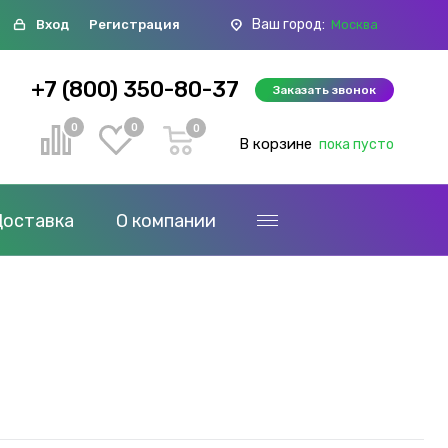
Ваш город:
Вход
Регистрация
Москва
+7 (800) 350-80-37
Заказать звонок
0
0
0
В корзине
пока пусто
Доставка
О компании