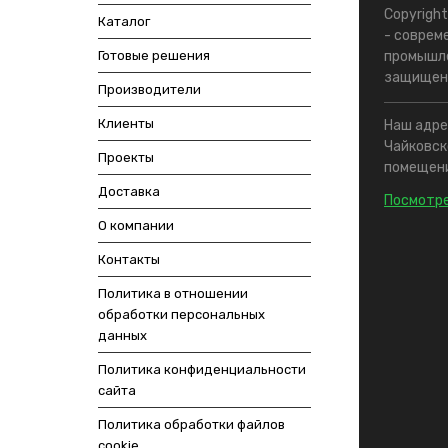
Copyrigh
Каталог
- соврем
Готовые решения
промышле
защищен
Производители
Клиенты
Наш адрес
Чайковско
Проекты
помещени
Доставка
Посмотре
О компании
Контакты
Политика в отношении
обработки персональных
данных
Политика конфиденциальности
сайта
Политика обработки файлов
cookie