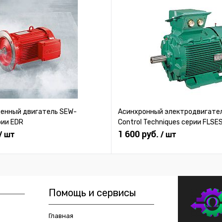
нный двигатель SEW-
Асинхронный электродвигател
рии EDR
Control Techniques серии FLSE
1 600 руб.
/ шт
/ шт
Помощь и сервисы
Главная