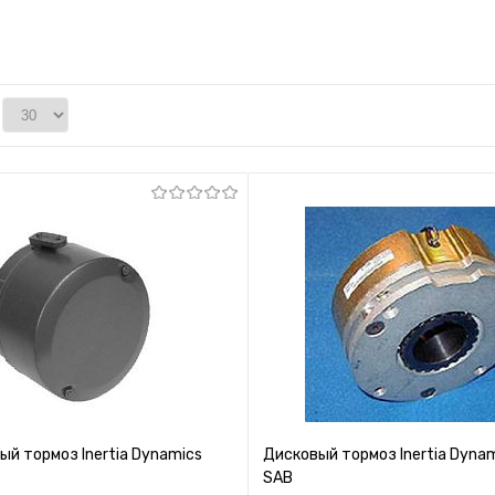
й тормоз Inertia Dynamics
Дисковый тормоз Inertia Dyna
SAB