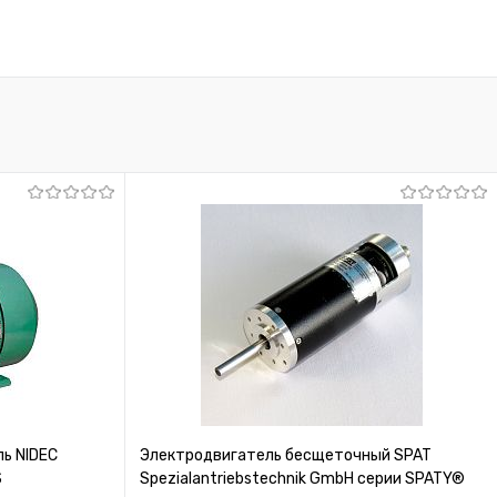
ь NIDEC
Электродвигатель бесщеточный SPAT
S
Spezialantriebstechnik GmbH серии SPATY®