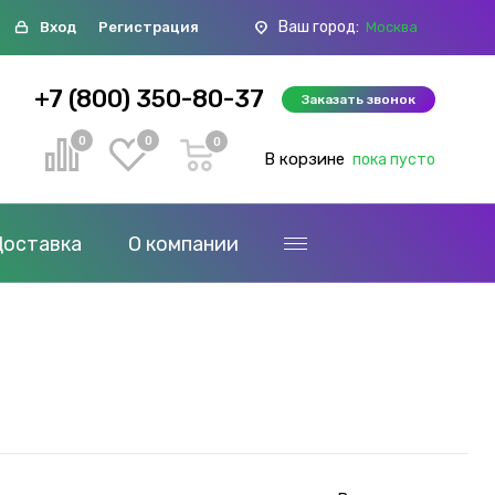
Ваш город:
Вход
Регистрация
Москва
+7 (800) 350-80-37
Заказать звонок
0
0
0
В корзине
пока пусто
Доставка
О компании