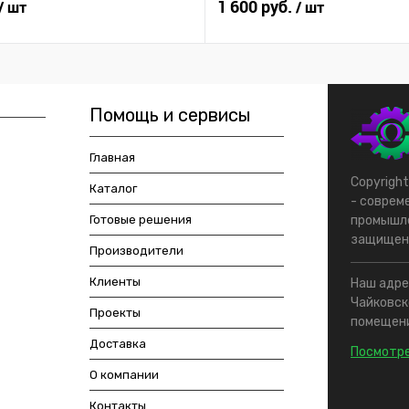
1 600 руб.
/ шт
/ шт
Помощь и сервисы
Главная
Copyrigh
Каталог
- соврем
Готовые решения
промышле
защищен
Производители
Клиенты
Наш адрес
Чайковско
Проекты
помещени
Доставка
Посмотре
О компании
Контакты