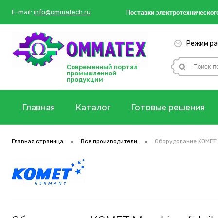
Поставки
электротехнического
E-mail:
info@ommatech.ru
Режим раб
Современный портал
промышленной
продукции
Главная
Каталог
Готовые решения
•
•
Главная страница
Все производители
Оборудование KOMET 