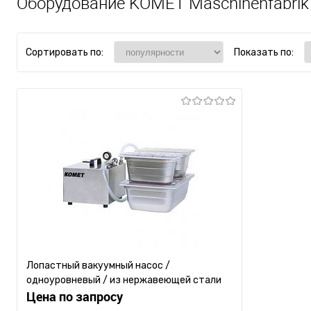
Оборудование KOMET Maschinenfabri
Сортировать по:
Показать по:
Лопастный вакуумный насос /
одноуровневый / из нержавеющей стали
Цена по запросу