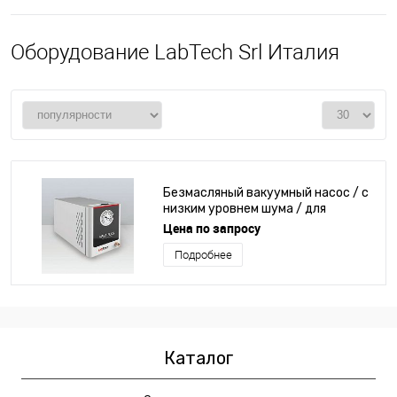
Оборудование LabTech Srl Италия
Безмасляный вакуумный насос / с
низким уровнем шума / для
лаборатории / точный
Цена по запросу
Подробнее
Каталог