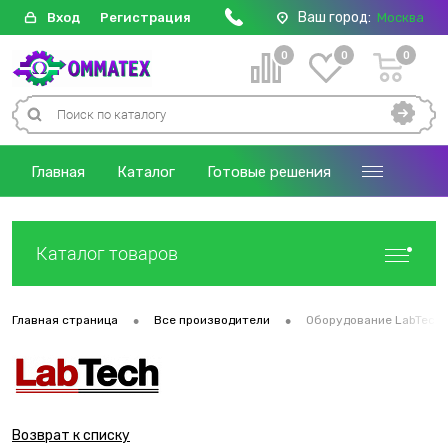
Ваш город:
Вход
Регистрация
Москва
0
0
0
Главная
Каталог
Готовые решения
Каталог товаров
•
•
Главная страница
Все производители
Оборудование LabTech 
Возврат к списку