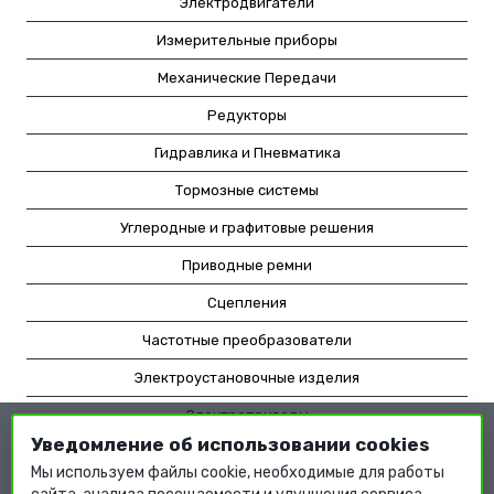
Электродвигатели
Измерительные приборы
Механические Передачи
Редукторы
Гидравлика и Пневматика
Тормозные системы
Углеродные и графитовые решения
Приводные ремни
Сцепления
Частотные преобразователи
Электроустановочные изделия
Электроприводы
Уведомление об использовании cookies
Насосное оборудование
Мы используем файлы cookie, необходимые для работы
Мотор-редукторы