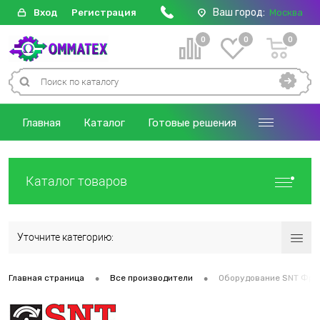
Ваш город:
Вход
Регистрация
Москва
0
0
0
Главная
Каталог
Готовые решения
Каталог товаров
Уточните категорию:
•
•
Главная страница
Все производители
Оборудование SNT Фра