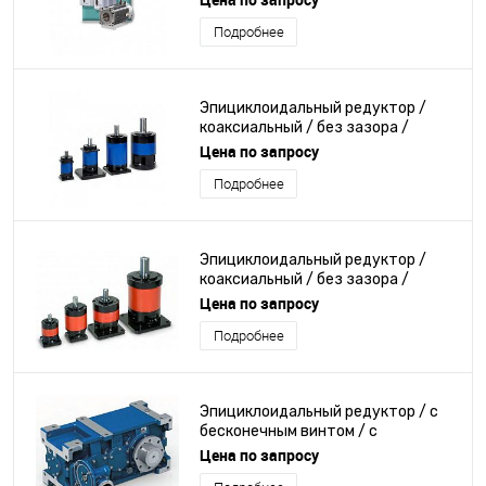
Подробнее
Эпициклоидальный редуктор /
коаксиальный / без зазора /
точный
Цена по запросу
Подробнее
Эпициклоидальный редуктор /
коаксиальный / без зазора /
точный
Цена по запросу
Подробнее
Эпициклоидальный редуктор / с
бесконечным винтом / с
параллельными валами / для
Цена по запросу
системы подъема