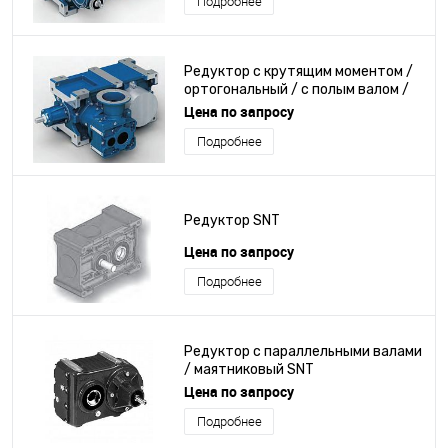
Подробнее
Редуктор с крутящим моментом /
ортогональный / с полым валом /
для ковшового элеватора
Цена по запросу
Подробнее
Редуктор SNT
Цена по запросу
Подробнее
Редуктор с параллельными валами
/ маятниковый SNT
Цена по запросу
Подробнее