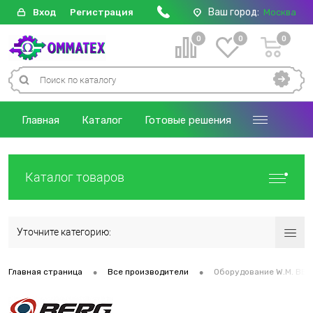
Ваш город:
Вход
Регистрация
Москва
0
0
0
Главная
Каталог
Готовые решения
Каталог товаров
Уточните категорию:
•
•
Главная страница
Все производители
Оборудование W.M. BE