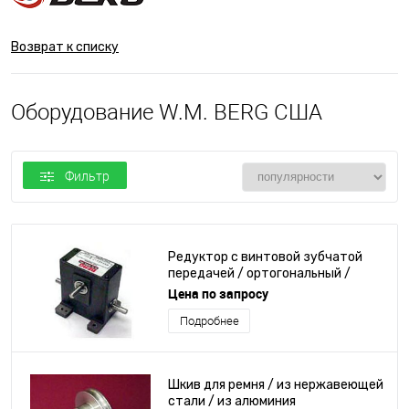
Возврат к списку
Оборудование W.M. BERG США
Фильтр
Редуктор с винтовой зубчатой
передачей / ортогональный /
промышленный
Цена по запросу
Подробнее
Шкив для ремня / из нержавеющей
стали / из алюминия