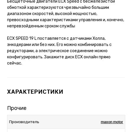
Бесщеточные двигатели ECX Speed с бесжелезистой
обмоткой характеризуются чрезвычайно большим
диапазоном скоростей, высокой мощностью,
превосходными характеристиками управления и, конечно,
непревзойденным сроком службы
ECX SPEED 19 L поставляется с датчиками Холла,
энкодерами или без них. Его можно комбинировать с
редукторами, а электрическое соединение можно
конфигурировать. Закажите диск ECX онлайн прямо
сейчас.
ХАРАКТЕРИСТИКИ
Прочие
maxon motor
Производитель