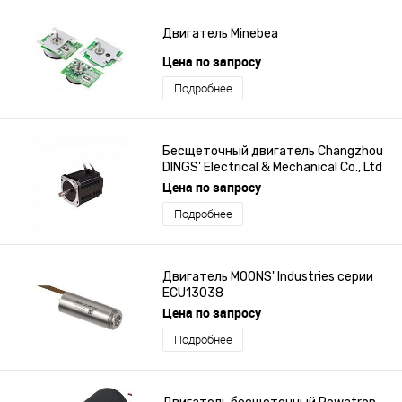
Двигатель Minebea
Цена по запросу
Подробнее
Бесщеточный двигатель Changzhou
DINGS' Electrical & Mechanical Co., Ltd
серии M40Nx
Цена по запросу
Подробнее
Двигатель MOONS' Industries серии
ECU13038
Цена по запросу
Подробнее