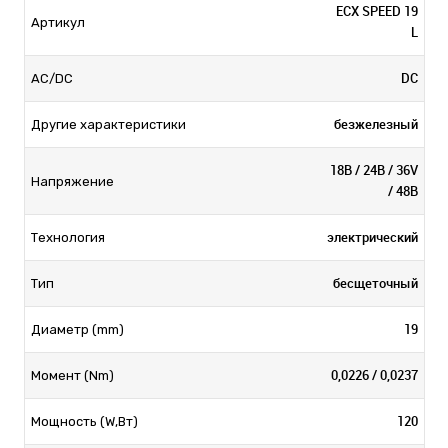
ECX SPEED 19
Артикул
L
DC
AC/DC
безжелезный
Другие характеристики
18В / 24В / 36V
Напряжение
/ 48В
электрический
Технология
бесщеточный
Тип
19
Диаметр (mm)
0,0226 / 0,0237
Момент (Nm)
120
Мощность (W,Вт)