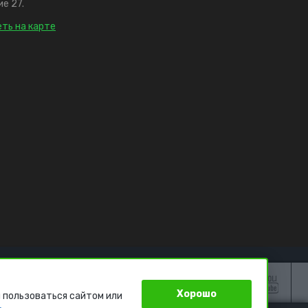
е 27.
ть на карте
Хорошо
 пользоваться сайтом или