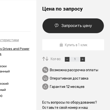
Цена по запросу
Запросить цену
ктеристики
Купить в 1 клик
s Drives and Power
s
Кол-во:
ески
Возможна рассрочка оплаты
ванный
Оперативная доставка
еский
Гарантия 12 месяцев
нный
00
Есть вопросы по оборудованию?
Оставьте свой номер и наш