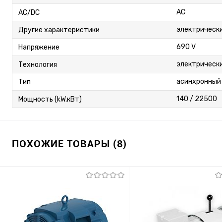
AC
AC/DC
электрическ
Другие характеристики
690 V
Напряжение
электрическ
Технология
асинхронный
Тип
140 / 22500
Мощность (kW,кВт)
ПОХОЖИЕ ТОВАРЫ (8)