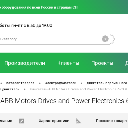
 оборудования по всей России и странам СНГ
оты: пн-пт с 8:30 до 19:00
Производители
Клиенты
Проекты
•
•
•
Каталог товаров
Электродвигатели
Двигатели переменного
•
е двигатели
Двигатель ABB Motors Drives and Power Electronics 690 
ABB Motors Drives and Power Electronic
исание
Характеристики
Похожие товары