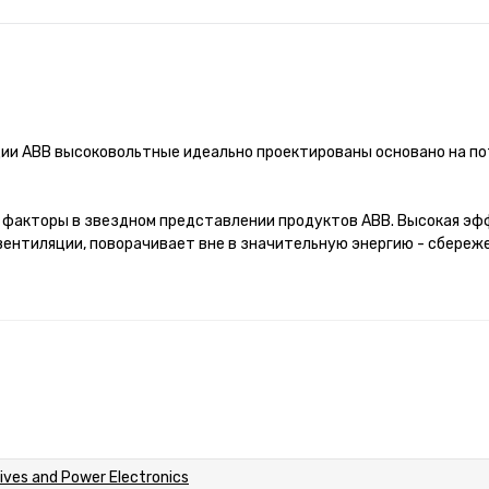
ии ABB высоковольтные идеально проектированы основано на по
 факторы в звездном представлении продуктов ABB. Высокая эф
вентиляции, поворачивает вне в значительную энергию - сбереж
ives and Power Electronics