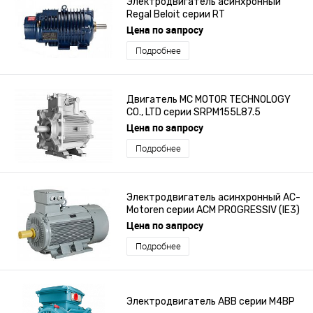
Электродвигатель асинхронный
Regal Beloit серии RT
Цена по запросу
Подробнее
Двигатель MC MOTOR TECHNOLOGY
CO., LTD серии SRPM155L87.5
Цена по запросу
Подробнее
Электродвигатель асинхронный AC-
Motoren серии ACM PROGRESSIV (IE3)
Цена по запросу
Подробнее
Электродвигатель ABB серии M4BP