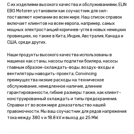
С их изделиями высокого качества и обслуживаниями, ELIN
EBG Motoren установили как соучастник для сил-
поставляют компании во всем мире. Наш список справок
включает клиентов на всем европа, например, самых
мощных электростанций коричнев-угля в новых немецких
провинциях, но также в Кита, Индия, Австралия, Канада и
США, среди других.
Наши продукты высокого качества использованы в
машинах как станы, насосы подпитки боилера, насосы
главным образом-охлаждать-воды, воздух-входы и
вентиляторы наводить-проекта. Convincing
преимущества низкие расходы на техническое
обслуживание, немедленное наличие, длинние
гарантированности, гибкие размеры также, как клиент-
конструированный охлаждать и типы предохранения.
Справки от во всем мире доказательство нашей
правомочности. Мы ваш соучастник для рядов напряжения
тока между 380 v и 18.8 kV и выход до 25 MW.