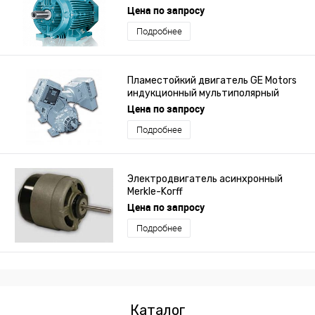
Цена по запросу
Подробнее
Пламестойкий двигатель GE Motors
индукционный мультиполярный
серии NXD
Цена по запросу
Подробнее
Электродвигатель асинхронный
Merkle-Korff
Цена по запросу
Подробнее
Каталог