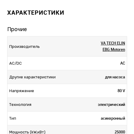
ХАРАКТЕРИСТИКИ
Прочие
VA TECH ELIN
Производитель
EBG Motoren
AC
AC/DC
для насоса
Другие характеристики
80 V
Напряжение
электрический
Технология
асинхронный
Тип
25000
Мощность (kW,кВт)