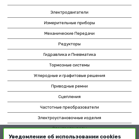
Электродвигатели
Измерительные приборы
Механические Передачи
Редукторы
Гидравлика и Пневматика
Тормозные системы
Углеродные и графитовые решения
Приводные ремни
Сцепления
Частотные преобразователи
Электроустановочные изделия
Электроприводы
Уведомление об использовании cookies
Насосное оборудование