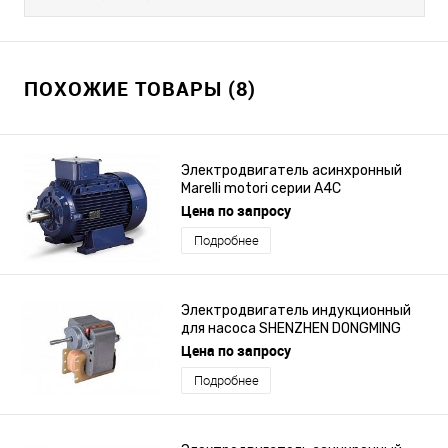
ПОХОЖИЕ ТОВАРЫ (8)
Электродвигатель асинхронный
Marelli motori серии A4C
Цена по запросу
Подробнее
Электродвигатель индукционный
для насоса SHENZHEN DONGMING
MOTOR ELECTRIC серии SP48
Цена по запросу
Подробнее