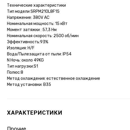
Технические характеристики
Тип модели SRPM210L8F15
Напряжение: 380V AC
Номинальная мощность: 15 кВт
Момент затяжки : 57,3 Нм
Номинальная скорость: 2500 об/мин
Эффективность:93%
Изоляция: H/F
Вода/Пылезащита от пыли: IP54
N Ночь: около 49KG
Тип нагрузки:S1
Полюс:8
Метод охлаждения: естественное охлаждение
Метод установки: B35
ХАРАКТЕРИСТИКИ
Прочие