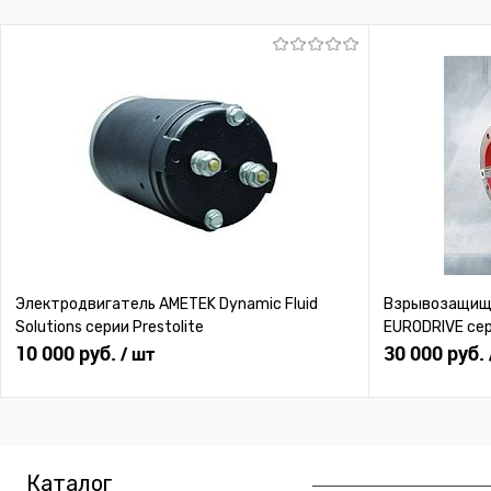
В избранное
Под заказ
В избранное
Под
Электродвигатель AMETEK Dynamic Fluid
Взрывозащище
Solutions серии Prestolite
EURODRIVE се
10 000 руб.
30 000 руб.
/ шт
Каталог