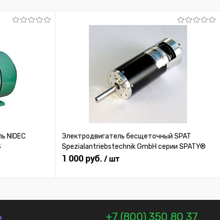
Под заказ
ь NIDEC
Электродвигатель бесщеточный SPAT
S
Spezialantriebstechnik GmbH серии SPATY®
1 000 руб.
/ шт
+7 (800) 350 80 37