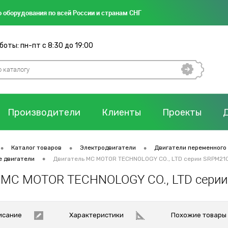
 оборудования по всей России и странам СНГ
оты: пн-пт с 8:30 до 19:00
Производители
Клиенты
Проекты
•
•
•
Каталог товаров
Электродвигатели
Двигатели переменного
•
е двигатели
Двигатель MC MOTOR TECHNOLOGY CO., LTD серии SRPM21
 MC MOTOR TECHNOLOGY CO., LTD сери
исание
Характеристики
Похожие товары