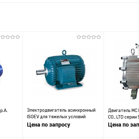
Электродвигатель асинхронный
p.A.
Двигатель MC
ISGEV для тяжелых условий
CO., LTD сери
применения
Цена по запросу
Цена по за