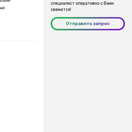
еский
специалист оперативно с Вами
ный
свяжется!
Отправить запрос