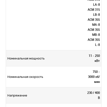
LA-8
ACM 315
LB-8
ACM 355
MA-8
ACM 355
MB-8
ACM 355
L-8
11 - 250
Номинальная мощность
кВт
750 -
3000 об/
Номинальная скорость
мин
230 / 400
Напряжение
В