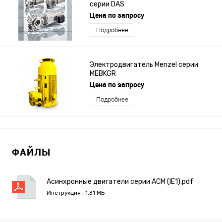
серии DAS
Цена по запросу
Подробнее
Электродвигатель Menzel серии
MEBKGR
Цена по запросу
Подробнее
ФАЙЛЫ
Асинхронные двигатели серии ACM (IE1).pdf
Инструкция , 1.31 МБ