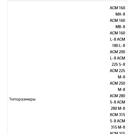
ACM 160
MA-8
ACM 160
MB-8
ACM 160
L-8 ACM
180 L-8
ACM 200
L-8 ACM
225 S-8
ACM 225
M-8
ACM 250
M-8
ACM 280
Типоразмеры
S-8 ACM
280 M-8
ACM 315
S-8 ACM
315 M-8
ACM 315