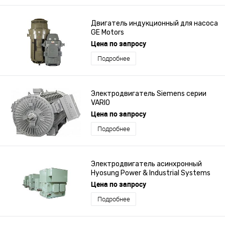
Двигатель индукционный для насоса
GE Motors
Цена по запросу
Подробнее
Электродвигатель Siemens серии
VARIO
Цена по запросу
Подробнее
Электродвигатель асинхронный
Hyosung Power & Industrial Systems
PG - Industrial
Цена по запросу
Подробнее