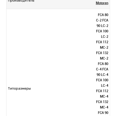
Производитель
Motoren
FCA 80
C-2 FCA
90 LC-2
FCA 100
LC-2
FCA 112
MC-2
FCA 132
MC-2
FCA 80
C-4 FCA
90 LC-4
FCA 100
LC-4
Типоразмеры
FCA 112
MC-4
FCA 132
MC-4
FCA 90