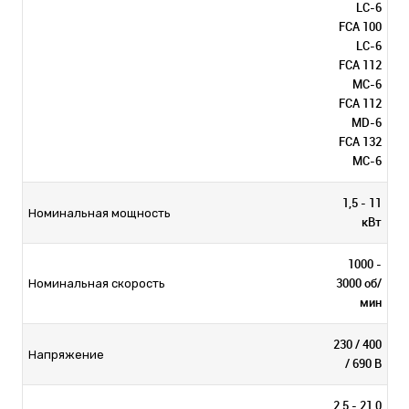
LC-6
FCA 100
LC-6
FCA 112
MC-6
FCA 112
MD-6
FCA 132
MC-6
1,5 - 11
Номинальная мощность
кВт
1000 -
3000 об/
Номинальная скорость
мин
230 / 400
Напряжение
/ 690 В
2,5 - 21,0