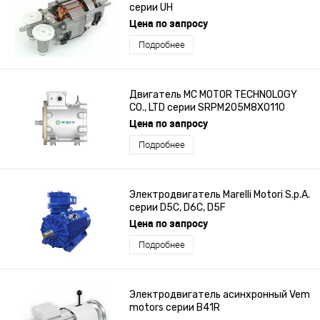
серии UH
Цена по запросу
Подробнее
Двигатель MC MOTOR TECHNOLOGY
CO., LTD серии SRPM205M8XO110
Цена по запросу
Подробнее
Электродвигатель Marelli Motori S.p.A.
серии D5C, D6C, D5F
Цена по запросу
Подробнее
Электродвигатель асинхронный Vem
motors серии B41R