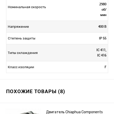
2980
Номинальная скорость
об/
мин
400 В
Напряжение
IP 55
Степень защиты
IC 411,
Типы охлаждения
IC 416
F
Класс изоляции
ПОХОЖИЕ ТОВАРЫ (8)
Двигатель Chiaphua Components