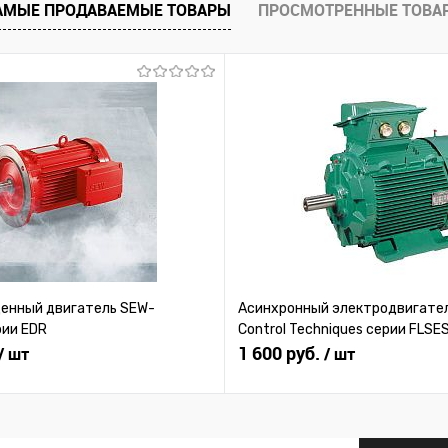
АМЫЕ ПРОДАВАЕМЫЕ ТОВАРЫ
ПРОСМОТРЕННЫЕ ТОВА
нный двигатель SEW-
Асинхронный электродвигател
рии EDR
Control Techniques серии FLSE
1 600 руб.
/ шт
/ шт