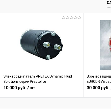
С
Электродвигатель AMETEK Dynamic Fluid
Взрывозащище
Solutions серии Prestolite
EURODRIVE се
10 000 руб.
30 000 руб.
/ шт