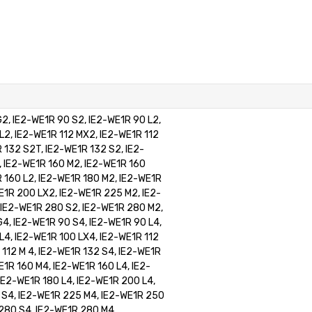
2, IE2-WE1R 90 S2, IE2-WE1R 90 L2,
L2, IE2-WE1R 112 MX2, IE2-WE1R 112
 132 S2T, IE2-WE1R 132 S2, IE2-
 IE2-WE1R 160 M2, IE2-WE1R 160
 160 L2, IE2-WE1R 180 M2, IE2-WE1R
E1R 200 LX2, IE2-WE1R 225 M2, IE2-
 IE2-WE1R 280 S2, IE2-WE1R 280 M2,
4, IE2-WE1R 90 S4, IE2-WE1R 90 L4,
L4, IE2-WE1R 100 LX4, IE2-WE1R 112
 112 M 4, IE2-WE1R 132 S4, IE2-WE1R
E1R 160 M4, IE2-WE1R 160 L4, IE2-
IE2-WE1R 180 L4, IE2-WE1R 200 L4,
 S4, IE2-WE1R 225 M4, IE2-WE1R 250
280 S4, IE2-WE1R 280 M4,