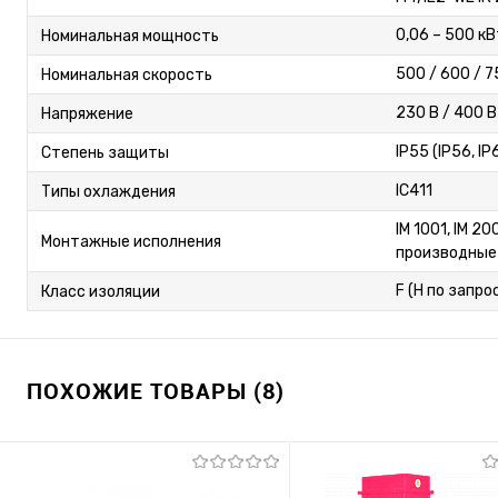
0,06 – 500 кВ
Номинальная мощность
500 / 600 / 7
Номинальная скорость
230 В / 400 В
Напряжение
IP55 (IP56, I
Степень защиты
IC411
Типы охлаждения
IM 1001, IM 20
Монтажные исполнения
производные
F (H по запро
Класс изоляции
ПОХОЖИЕ ТОВАРЫ (8)