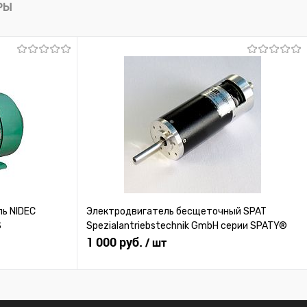
РЫ
ь NIDEC
Электродвигатель бесщеточный SPAT
S
Spezialantriebstechnik GmbH серии SPATY®
1 000 руб.
/ шт