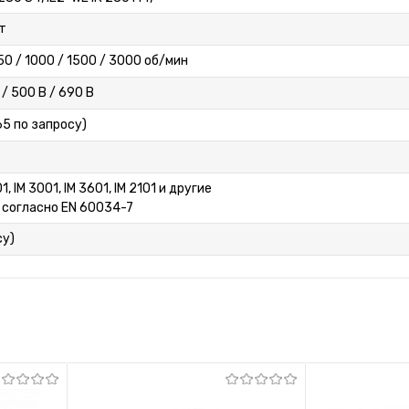
т
50 / 1000 / 1500 / 3000 об/мин
 / 500 В / 690 В
P65 по запросу)
01, IM 3001, IM 3601, IM 2101 и другие
 согласно EN 60034-7
су)