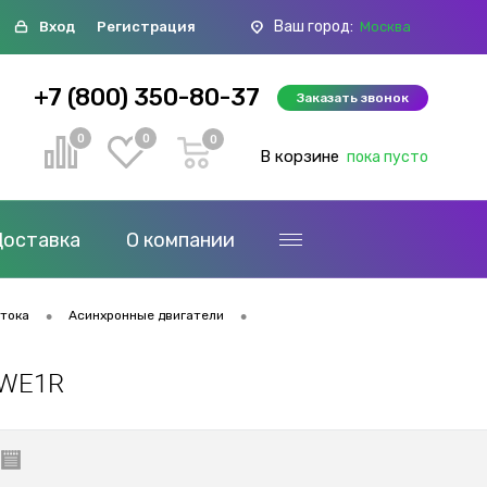
Ваш город:
Вход
Регистрация
Москва
+7 (800) 350-80-37
Заказать звонок
0
0
0
В корзине
пока пусто
Доставка
О компании
•
•
 тока
Асинхронные двигатели
 WE1R