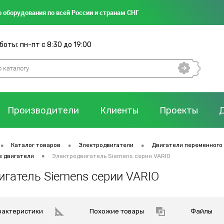
 оборудования по всей России и странам СНГ
оты: пн-пт с 8:30 до 19:00
Производители
Клиенты
Проекты
•
•
•
Каталог товаров
Электродвигатели
Двигатели переменного
•
е двигатели
Электродвигатель Siemens серии VARIO
игатель Siemens серии VARIO
рактеристики
Похожие товары
Файлы