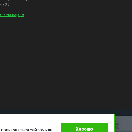
е 27.
ть на карте
Хорошо
 пользоваться сайтом или