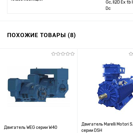
Gc, II2D Ex tb 
Dc
ПОХОЖИЕ ТОВАРЫ (8)
Двигатель Marelli Motori S.
Двигатель WEG серии W40
серии D5H