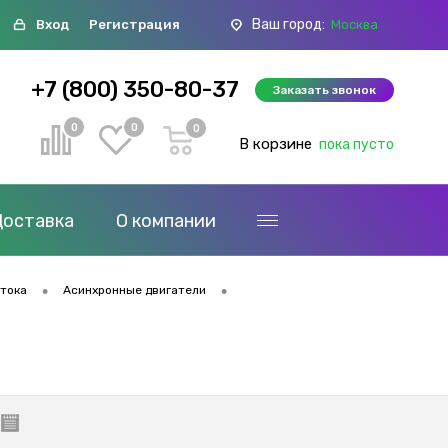
Ваш город:
Вход
Регистрация
Москва
+7 (800) 350-80-37
Заказать звонок
0
0
0
В корзине
пока пусто
Доставка
О компании
•
•
 тока
Асинхронные двигатели