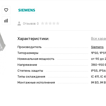
Отзывов: 0
Характеристики:
Все хара
Производитель
Siemens
Типоразмеры
1PS0, 1PS1
Номинальная мощность
от 90 до 
Напряжение
380-950 
Степень защиты
IP55, IP56
Типы охлаждения
IC 411, IC 
Монтажные исполнения
IM B3, IM B