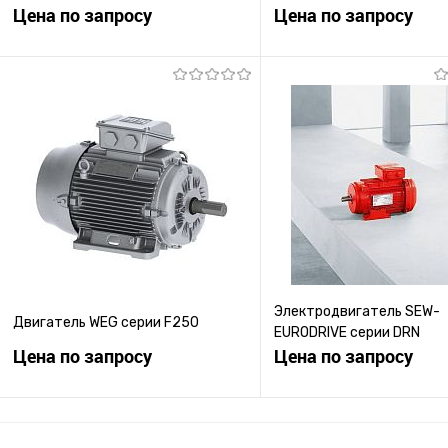
Цена по запросу
Цена по запросу
Запросить цену
Запросить ц
Купить в 1 клик
К сравнению
Купить в 1 клик
К с
В избранное
Под заказ
В избранное
Под
Электродвигатель SEW-
Двигатель WEG серии F250
EURODRIVE серии DRN
Цена по запросу
Цена по запросу
Запросить цену
Запросить ц