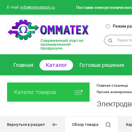
Поставки
электротехнического
E-mail:
info@ommatech.ru
Режим раб
Современный портал
промышленной
продукции
Главная
Каталог
Готовые решения
Главная страница
Каталог товаров
Прочие асинхронны
Электродв
Вернуться в раздел
Обзор товара
Ха