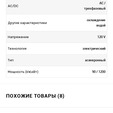
AC /
AC/DC
трехфазовый
охлаждение
Другие характеристики
водой
120 V
Напряжение
электрический
Технология
асинхронный
Тип
90 / 1200
Мощность (kW,кВт)
ПОХОЖИЕ ТОВАРЫ (8)