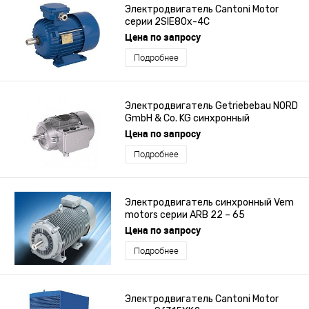
Электродвигатель Cantoni Motor
серии 2SIE80x-4C
Цена по запросу
Подробнее
Электродвигатель Getriebebau NORD
GmbH & Co. KG синхронный
трехфазовый
Цена по запросу
Подробнее
Электродвигатель синхронный Vem
motors серии ARB 22 – 65
Цена по запросу
Подробнее
Электродвигатель Cantoni Motor