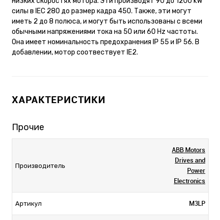
низких скоростях мотора. Эти производят 90 до 1200 kW
силы в IEC 280 до размер кадра 450. Также, эти могут
иметь 2 до 8 полюса, и могут быть использованы с всеми
обычными напряжениями тока на 50 или 60 Hz частоты.
Она имеет номинальность предохранения IP 55 и IP 56. В
добавлении, мотор соотвествует IE2.
ХАРАКТЕРИСТИКИ
Прочие
ABB Motors
Drives and
Производитель
Power
Electronics
M3LP
Артикул