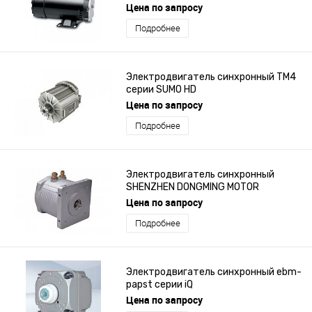
Цена по запросу
Подробнее
Электродвигатель синхронный TM4
серии SUMO HD
Цена по запросу
Подробнее
Электродвигатель синхронный
SHENZHEN DONGMING MOTOR
ELECTRIC CO., LTD серии TYT083
Цена по запросу
Подробнее
Электродвигатель синхронный ebm-
papst серии iQ
Цена по запросу