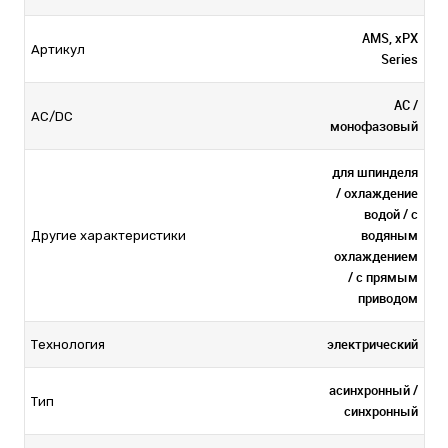
AMS, xPX
Артикул
Series
AC /
AC/DC
монофазовый
для шпинделя
/ охлаждение
водой / с
водяным
Другие характеристики
охлаждением
/ с прямым
приводом
электрический
Технология
асинхронный /
Тип
синхронный