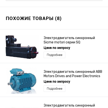
ПОХОЖИЕ ТОВАРЫ (8)
Электродвигатель синхронный
Sicme motori серии SQ
Цена по запросу
Подробнее
Электродвигатель синхронный ABB
Motors Drives and Power Electronics
серий M3BJ, M3LJ, AMZ
Цена по запросу
Подробнее
Электродвигатель синхронный