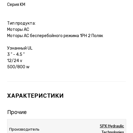
Серия KM
Тип продукта:
Моторы AC
Моторы AC бесперебойного режима 1PH 2 Поляк
Узнанный UL
3 " - 4.5 "
12/24 v
500/800 w
ХАРАКТЕРИСТИКИ
Прочие
SPX Hydraulic
Производитель
Technologies