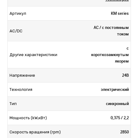
KM series
Артикул
AC / с постоянным
AC/DC
током
с
короткозамкнутым
Другие характеристики
якорем
24В
Напряжение
электрический
Технология
синхронный
Тип
0,375 / 2,2
Мощность (kW,кВт)
2850
Скорость вращения (rpm)