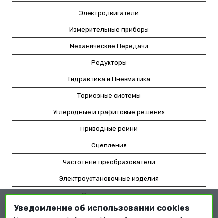
Электродвигатели
Измерительные приборы
Механические Передачи
Редукторы
Гидравлика и Пневматика
Тормозные системы
Углеродные и графитовые решения
Приводные ремни
Сцепления
Частотные преобразователи
Электроустановочные изделия
Электроприводы
Уведомление об использовании cookies
Насосное оборудование