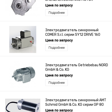
ELECTRIC CO., LTD TYT125
Цена по запросу
Подробнее
Электродвигатель синхронный
COMER S.r.l. серии SY12 DRIVE 160
Цена по запросу
Подробнее
Электродвигатель Getriebebau NORD
GmbH & Co. KG
Цена по запросу
Подробнее
Электродвигатель синхронный AMT
Schmid GmbH & Co. KG серии GP 80
Цена по запросу