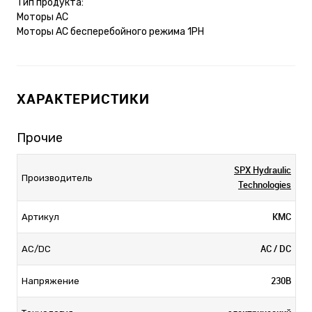
Тип продукта:
Моторы AC
Моторы AC бесперебойного режима 1PH
ХАРАКТЕРИСТИКИ
Прочие
SPX Hydraulic
Производитель
Technologies
KMC
Артикул
AC / DC
AC/DC
230В
Напряжение