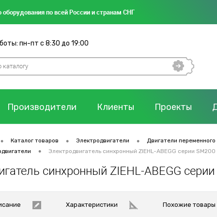
 оборудования по всей России и странам СНГ
оты: пн-пт с 8:30 до 19:00
Производители
Клиенты
Проекты
•
•
•
Каталог товаров
Электродвигатели
Двигатели переменного
•
одвигатели
Электродвигатель синхронный ZIEHL-ABEGG серии SM200
игатель синхронный ZIEHL-ABEGG серии
исание
Характеристики
Похожие товары