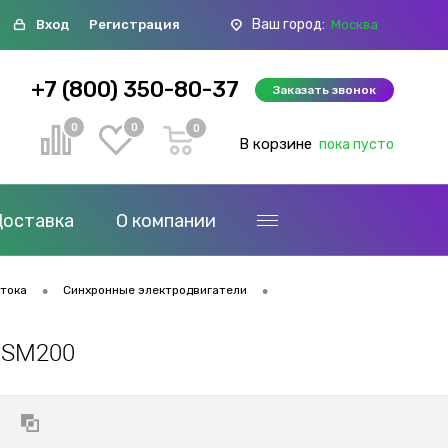
Ваш город:
Вход
Регистрация
Москва
+7 (800) 350-80-37
Заказать звонок
0
0
0
В корзине
пока пусто
Доставка
О компании
•
•
 тока
Синхронные электродвигатели
 SM200