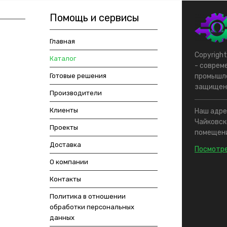
Помощь и сервисы
Главная
Copyrigh
Каталог
- соврем
Готовые решения
промышле
защищен
Производители
Клиенты
Наш адрес
Чайковско
Проекты
помещени
Доставка
Посмотре
О компании
Контакты
Политика в отношении
обработки персональных
данных