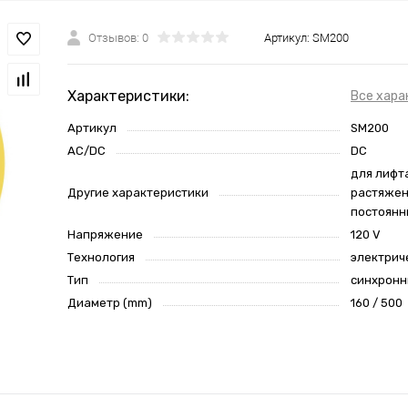
Отзывов: 0
Артикул:
SM200
Характеристики:
Все хара
Артикул
SM200
AC/DC
DC
для лифта
Другие характеристики
растяжен
постоянн
Напряжение
120 V
Технология
электрич
Тип
синхрон
Диаметр (mm)
160 / 500