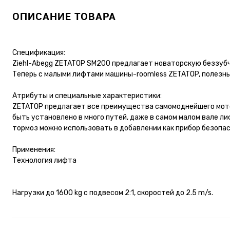
ОПИСАНИЕ ТОВАРА
Спецификация:
Ziehl-Abegg ZETATOP SM200 предлагает новаторскую беззуб
Теперь с малыми лифтами машины-roomless ZETATOP, полезны
Атрибуты и специальные характеристики:
ZETATOP предлагает все преимущества самомоднейшего мото
быть установлено в много путей, даже в самом малом вале л
тормоз можно использовать в добавлении как прибор безопа
Применения:
Технология лифта
Нагрузки до 1600 kg с подвесом 2:1, скоростей до 2.5 m/s.