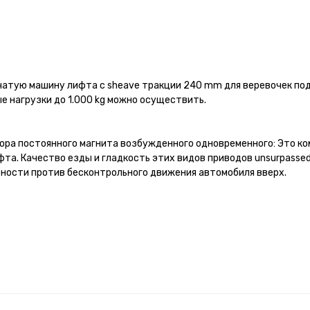
чатую машину лифта с sheave тракции 240 mm для веревочек под
е нагрузки до 1.000 kg можно осуществить.
ра постоянного магнита возбужденного одновременного: Это ко
ифта. Качество езды и гладкость этих видов приводов unsurpass
сности против бесконтрольного движения автомобиля вверх.