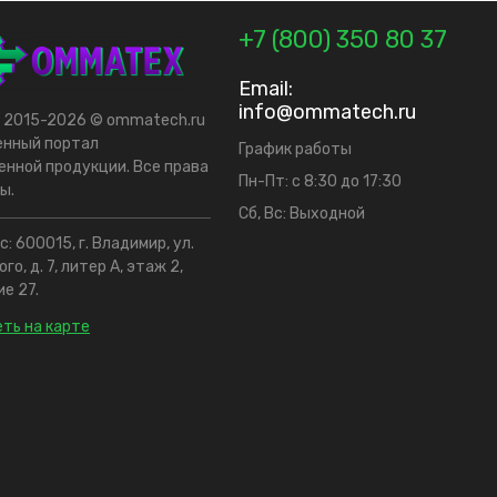
+7 (800) 350 80 37
Email:
info@ommatech.ru
t 2015-2026 © ommatech.ru
енный портал
График работы
нной продукции. Все права
Пн-Пт: с 8:30 до 17:30
ы.
Сб, Вс: Выходной
: 600015, г. Владимир, ул.
го, д. 7, литер А, этаж 2,
е 27.
ть на карте