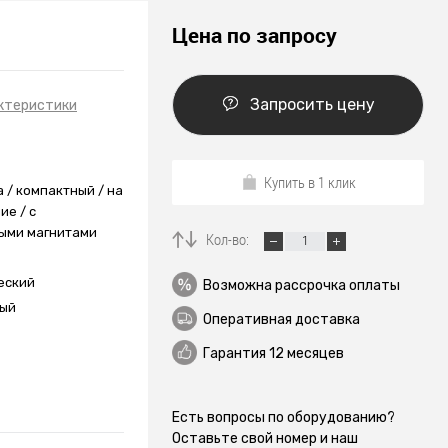
Цена по запросу
Запросить цену
ктеристики
Купить в 1 клик
 / компактный / на
ие / с
ыми магнитами
Кол-во:
еский
Возможна рассрочка оплаты
ный
Оперативная доставка
Гарантия 12 месяцев
Есть вопросы по оборудованию?
Оставьте свой номер и наш