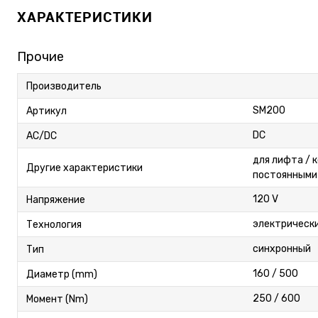
ХАРАКТЕРИСТИКИ
Прочие
Производитель
SM200
Артикул
DC
AC/DC
для лифта / 
Другие характеристики
постоянными
120 V
Напряжение
электрическ
Технология
синхронный
Тип
160 / 500
Диаметр (mm)
250 / 600
Момент (Nm)