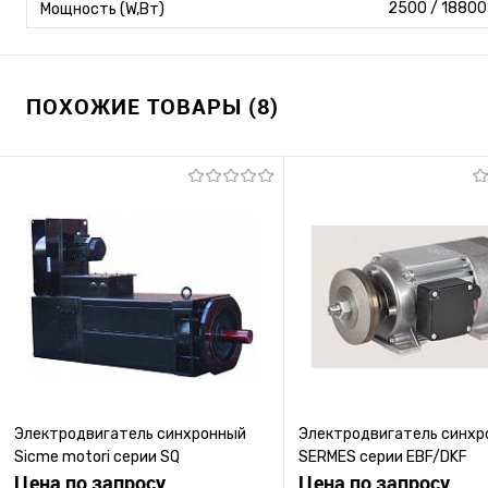
2500 / 18800
Мощность (W,Вт)
ПОХОЖИЕ ТОВАРЫ (8)
Электродвигатель синхронный
Электродвигатель синхр
Sicme motori серии SQ
SERMES серии EBF/DKF
Цена по запросу
Цена по запросу