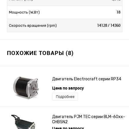
18
Мощность (W,Вт)
14128 / 14360
Скорость вращения (rpm)
ПОХОЖИЕ ТОВАРЫ (8)
Двигатель Electrocraft серии RP34
Цена по запросу
Подробнее
Двигатель PJM TEC серии BLM-60xx-
CHB5N2
Цена по запросу