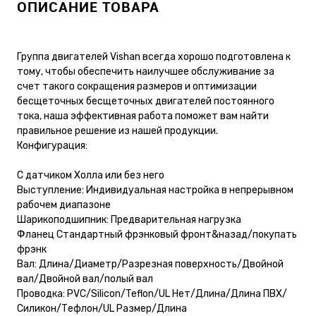
ОПИСАНИЕ ТОВАРА
Группа двигателей Vishan всегда хорошо подготовлена к
тому, чтобы обеспечить наилучшее обслуживание за
счет такого сокращения размеров и оптимизации
бесщеточных бесщеточных двигателей постоянного
тока, наша эффективная работа поможет вам найти
правильное решение из нашей продукции.
Конфигурация:
С датчиком Холла или без него
Выступление: Индивидуальная настройка в непрерывном
рабочем диапазоне
Шарикоподшипник: Предварительная нагрузка
Фланец Стандартный фрэнковый фронт&назад/покупать
фрэнк
Вал: Длина/Диаметр/Разрезная поверхность/Двойной
вал/Двойной вал/полый вал
Проводка: PVC/Silicon/Teflon/UL Нет/Длина/Длина ПВХ/
Силикон/Тефлон/UL Размер/Длина