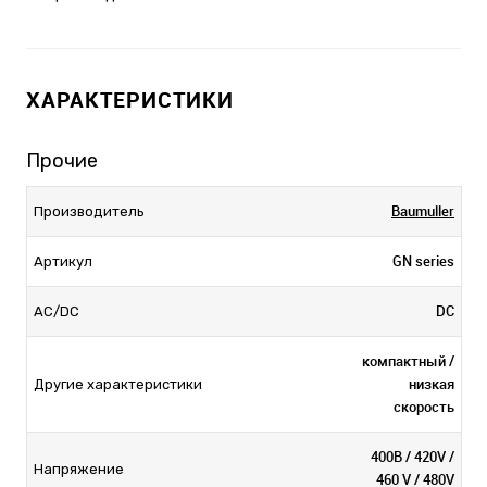
ХАРАКТЕРИСТИКИ
Прочие
Baumuller
Производитель
GN series
Артикул
DC
AC/DC
компактный /
низкая
Другие характеристики
скорость
400В / 420V /
Напряжение
460 V / 480V