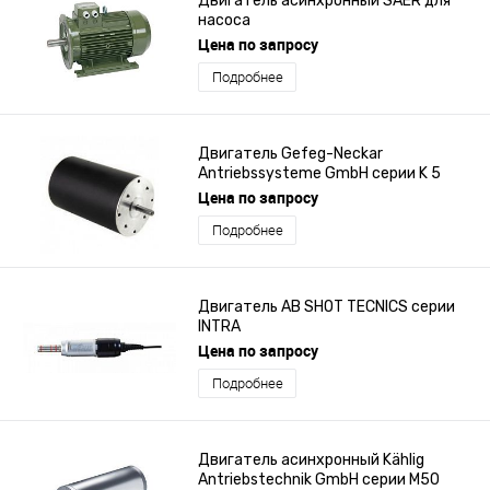
Двигатель асинхронный SAER для
насоса
Цена по запросу
Подробнее
Двигатель Gefeg-Neckar
Antriebssysteme GmbH серии K 5
Цена по запросу
Подробнее
Двигатель AB SHOT TECNICS серии
INTRA
Цена по запросу
Подробнее
Двигатель асинхронный Kählig
Antriebstechnik GmbH серии M50