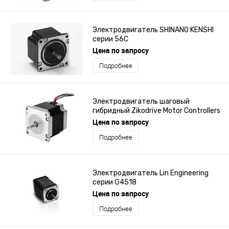
Электродвигатель SHINANO KENSHI
серии 56C
Цена по запросу
Подробнее
Электродвигатель шаговый
гибридный Zikodrive Motor Controllers
серии ZDN23126
Цена по запросу
Подробнее
Электродвигатель Lin Engineering
серии G4518
Цена по запросу
Подробнее