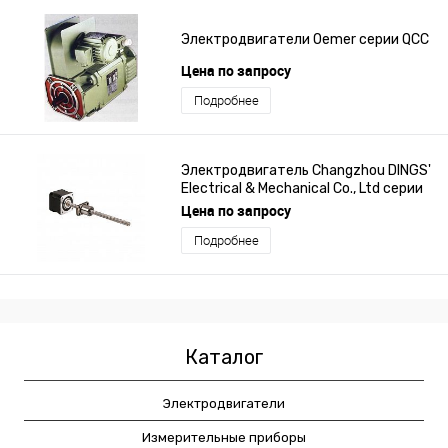
Электродвигатели Oemer серии QCC
Цена по запросу
Подробнее
Электродвигатель Changzhou DINGS'
Electrical & Mechanical Co., Ltd серии
17E2xxx
Цена по запросу
Подробнее
Каталог
Электродвигатели
Измерительные приборы