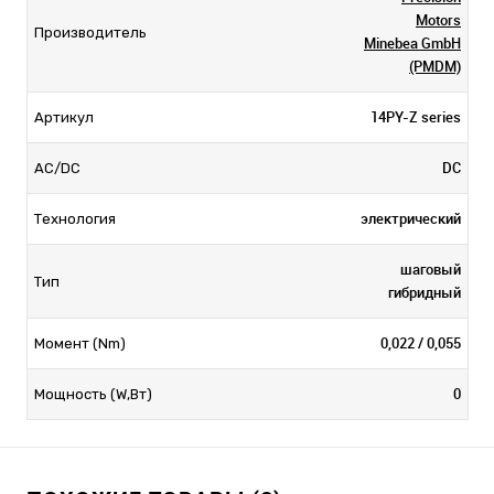
Motors
Производитель
Minebea GmbH
(PMDM)
14PY-Z series
Артикул
DC
AC/DC
электрический
Технология
шаговый
Тип
гибридный
0,022 / 0,055
Момент (Nm)
0
Мощность (W,Вт)