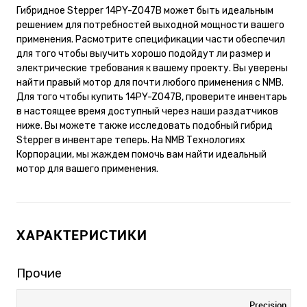
Гибридное Stepper 14PY-Z047B может быть идеальным
решением для потребностей выходной мощности вашего
применения. Расмотрите спецификации части обеспечил
для того чтобы выучить хорошо подойдут ли размер и
электрические требования к вашему проекту. Вы уверены
найти правый мотор для почти любого применения с NMB.
Для того чтобы купить 14PY-Z047B, проверите инвентарь
в настоящее время доступный через наши раздатчиков
ниже. Вы можете также исследовать подобный гибрид
Stepper в инвентаре теперь. На NMB Технологиях
Корпорации, мы жаждем помочь вам найти идеальный
мотор для вашего применения.
ХАРАКТЕРИСТИКИ
Прочие
Precision