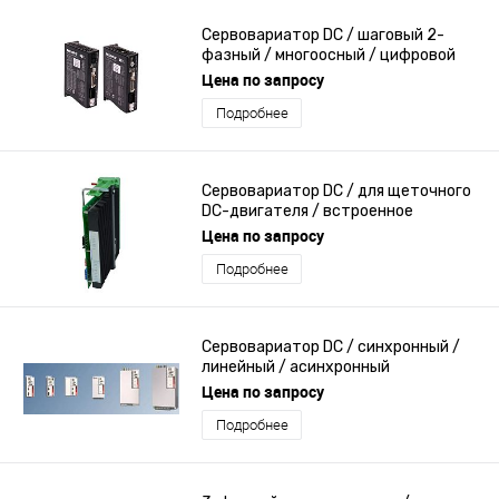
Сервовариатор DC / шаговый 2-
фазный / многоосный / цифровой
Цена по запросу
Подробнее
Сервовариатор DC / для щеточного
DC-двигателя / встроенное
сопротивление торможению
Цена по запросу
Подробнее
Сервовариатор DC / синхронный /
линейный / асинхронный
Цена по запросу
Подробнее