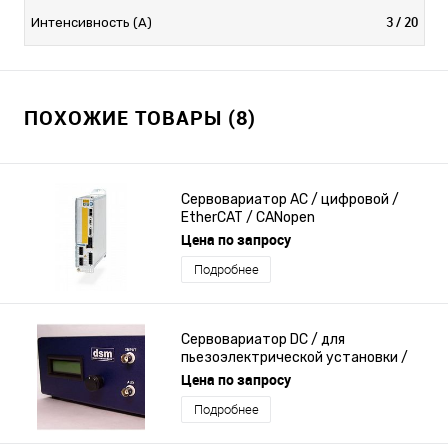
3 / 20
Интенсивность (A)
ПОХОЖИЕ ТОВАРЫ (8)
Сервовариатор AC / цифровой /
EtherCAT / CANopen
Цена по запросу
Подробнее
Сервовариатор DC / для
пьезоэлектрической установки /
компактный
Цена по запросу
Подробнее