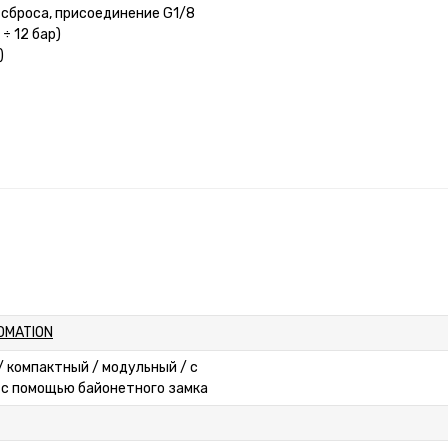
 сброса, присоединение G1/8
÷ 12 бар)
)
OMATION
/ компактный / модульный / с
 с помощью байонетного замка