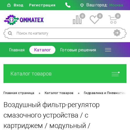
Ваш город:
Вход
Регистрация
Москва
0
0
0
Главная
Каталог
Готовые решения
Каталог товаров
•
•
Главная страница
Каталог товаров
Гидравлика и Пневматика
Воздушный фильтр-регулятор
смазочного устройства / с
картриджем / модульный /