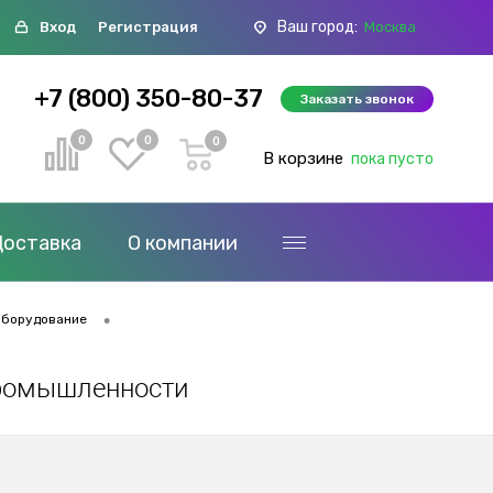
Ваш город:
Вход
Регистрация
Москва
+7 (800) 350-80-37
Заказать звонок
0
0
0
В корзине
пока пусто
Доставка
О компании
•
оборудование
промышленности