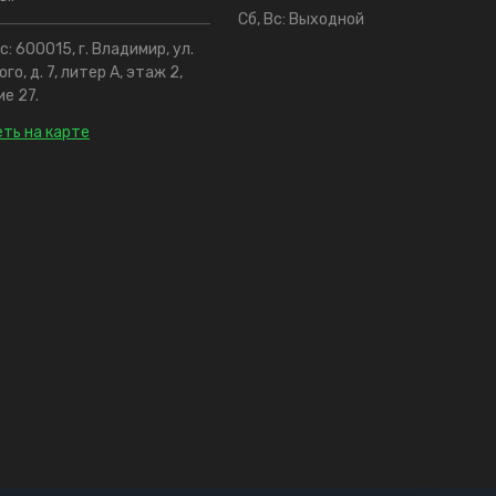
Сб, Вс: Выходной
: 600015, г. Владимир, ул.
го, д. 7, литер А, этаж 2,
е 27.
ть на карте