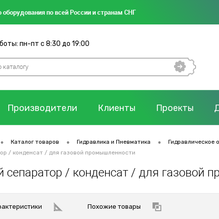
 оборудования по всей России и странам СНГ
оты: пн-пт с 8:30 до 19:00
Производители
Клиенты
Проекты
•
•
•
Каталог товаров
Гидравлика и Пневматика
Гидравлическое 
р / конденсат / для газовой промышленности
 сепаратор / конденсат / для газовой 
рактеристики
Похожие товары