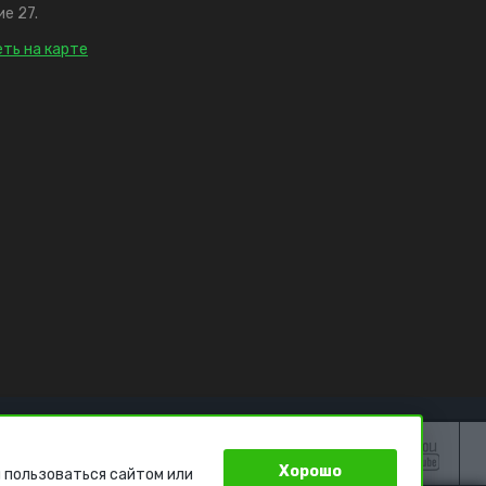
е 27.
ть на карте
Хорошо
 пользоваться сайтом или