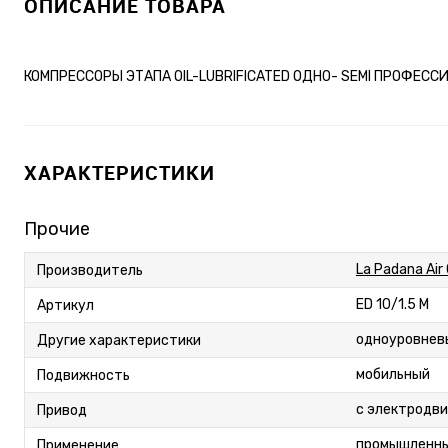
ОПИСАНИЕ ТОВАРА
КОМПРЕССОРЫ ЭТАПА OIL-LUBRIFICATED ОДНО- SEMI ПРОФЕС
ХАРАКТЕРИСТИКИ
Прочие
La Padana Air
Производитель
ED 10/1.5 M
Артикул
одноуровневы
Другие характеристики
мобильный
Подвижность
с электродв
Привод
промышленн
Применение