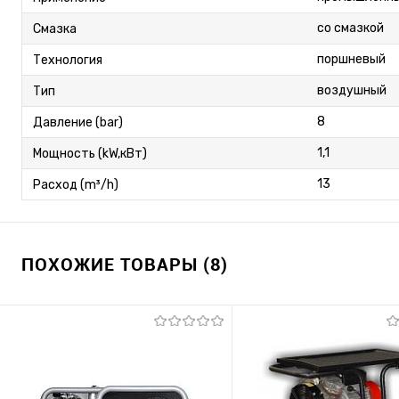
со смазкой
Смазка
поршневый
Технология
воздушный
Тип
8
Давление (bar)
1,1
Мощность (kW,кВт)
13
Расход (m³/h)
ПОХОЖИЕ ТОВАРЫ (8)