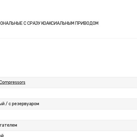
СИОНАЛЬНЫЕ С СРАЗУ КОАКСИАЛЬНЫМ ПРИВОДОМ
 Compressors
й / с резервуаром
игателем
ый