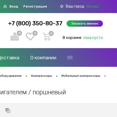
Ваш город:
Вход
Регистрация
Москва
+7 (800) 350-80-37
Заказать звонок
0
0
0
В корзине
пока пусто
Доставка
О компании
•
•
•
оборудование
Компрессоры
Мобильные компрессоры
вигателем / поршневый