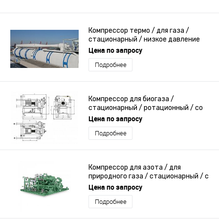
Компрессор термо / для газа /
стационарный / низкое давление
Цена по запросу
Подробнее
Компрессор для биогаза /
стационарный / ротационный / со
смазкой
Цена по запросу
Подробнее
Компрессор для азота / для
природного газа / стационарный / с
электродвигателем
Цена по запросу
Подробнее