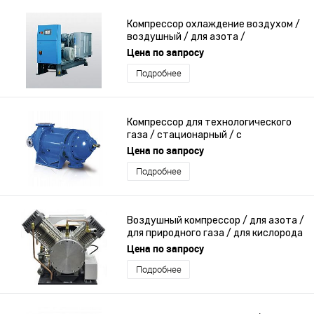
Компрессор охлаждение воздухом /
воздушный / для азота /
стационарный
Цена по запросу
Подробнее
Компрессор для технологического
газа / стационарный / с
гидравлическим двигателем /
Цена по запросу
винтовой
Подробнее
Воздушный компрессор / для азота /
для природного газа / для кислорода
Цена по запросу
Подробнее