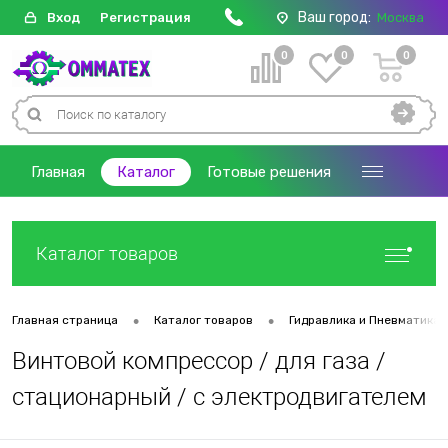
Ваш город:
Вход
Регистрация
Москва
0
0
0
Главная
Каталог
Готовые решения
Каталог товаров
•
•
Главная страница
Каталог товаров
Гидравлика и Пневматика
Винтовой компрессор / для газа /
стационарный / с электродвигателем