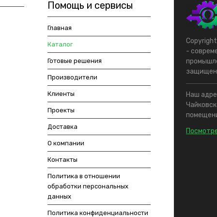
Помощь и сервисы
Главная
Copyrigh
Каталог
- соврем
Готовые решения
промышле
защищен
Производители
Клиенты
Наш адрес
Чайковско
Проекты
помещени
Доставка
Посмотре
О компании
Контакты
Политика в отношении
обработки персональных
данных
Политика конфиденциальности