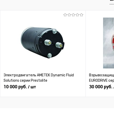
В избранное
Под заказ
В избранное
Под
Электродвигатель AMETEK Dynamic Fluid
Взрывозащище
Solutions серии Prestolite
EURODRIVE се
10 000 руб.
30 000 руб.
/ шт