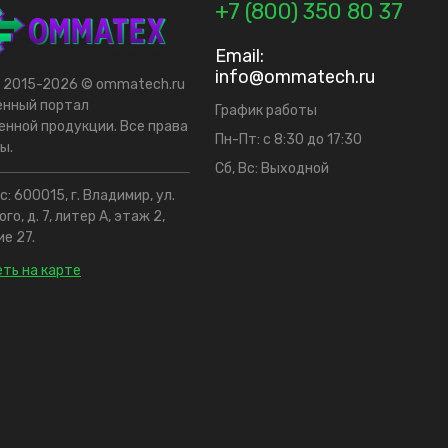
+7 (800) 350 80 37
Email:
info@ommatech.ru
t 2015-2026 © ommatech.ru
енный портал
График работы
нной продукции. Все права
Пн-Пт: с 8:30 до 17:30
ы.
Сб, Вс: Выходной
: 600015, г. Владимир, ул.
го, д. 7, литер А, этаж 2,
е 27.
ть на карте