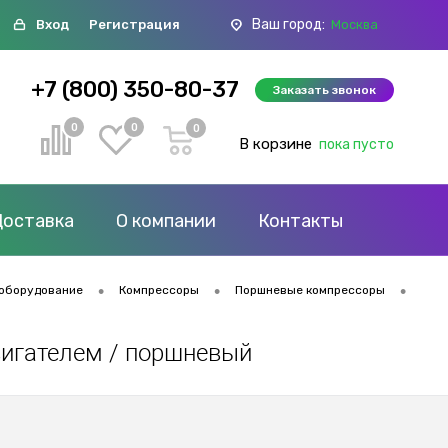
Ваш город:
Вход
Регистрация
Москва
+7 (800) 350-80-37
Заказать звонок
0
0
0
В корзине
пока пусто
Доставка
О компании
Контакты
•
•
•
оборудование
Компрессоры
Поршневые компрессоры
вигателем / поршневый