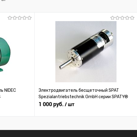
Под заказ
ь NIDEC
Электродвигатель бесщеточный SPAT
S
Spezialantriebstechnik GmbH серии SPATY®
1 000 руб.
/ шт