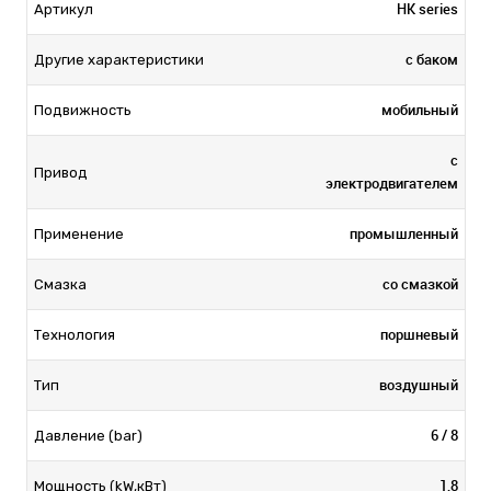
HK series
Артикул
с баком
Другие характеристики
мобильный
Подвижность
с
Привод
электродвигателем
промышленный
Применение
со смазкой
Смазка
поршневый
Технология
воздушный
Тип
6 / 8
Давление (bar)
1,8
Мощность (kW,кВт)