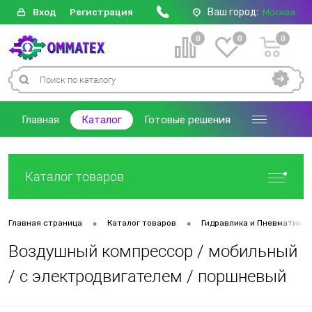
Ваш город:
Вход
Регистрация
Москва
0
0
0
Главная
Каталог
Готовые решения
Каталог товаров
•
•
Главная страница
Каталог товаров
Гидравлика и Пневматика
Воздушный компрессор / мобильный
/ с электродвигателем / поршневый