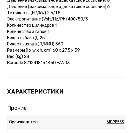
Давление (максимальное адвокатское сословие) 8
Давление (максимальное адвокатское сословие) 6
Те емкость (HP/kW) 2.5/1.8
Электропитание (Volt/Hz/Ph) 400/50/3
Количество цилиндров 1
Количество этапов 1
Емкость бака (l) 25
Емкость входа (Л/МИН) 360
Размеры (l x w x h, cm) 60 x 27.5 x 59
Вес (kg) 28
Barcode 8712418154450 EAN 13
ХАРАКТЕРИСТИКИ
Прочие
AIRPRESS
Производитель