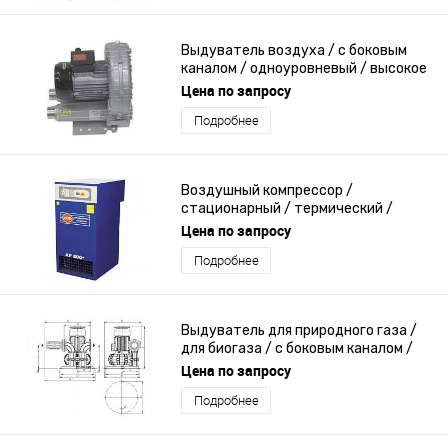
Выдуватель воздуха / с боковым
каналом / одноуровневый / высокое
давление
Цена по запросу
Подробнее
Воздушный компрессор /
стационарный / термический /
поршневый
Цена по запросу
Подробнее
Выдуватель для природного газа /
для биогаза / с боковым каналом /
одноуровневый
Цена по запросу
Подробнее