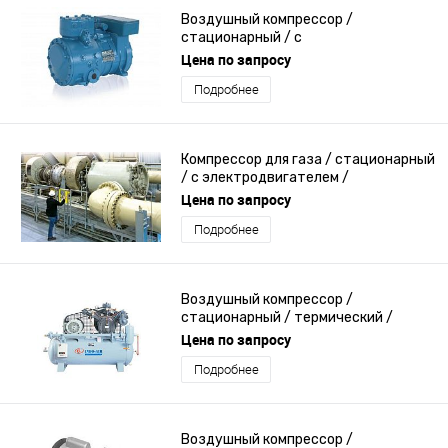
Воздушный компрессор /
стационарный / с
электродвигателем / поршневый
Цена по запросу
Подробнее
Компрессор для газа / стационарный
/ с электродвигателем /
центробежный
Цена по запросу
Подробнее
Воздушный компрессор /
стационарный / термический /
переменная производительность
Цена по запросу
Подробнее
Воздушный компрессор /