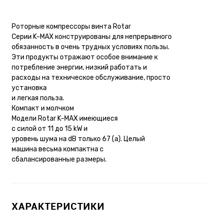
Роторные компрессоры винта Rotar
Серии K-MAX конструированы для непрерывного
обязанность в очень трудных условиях пользы.
Эти продукты отражают особое внимание к
потребление энергии, низкий работать и
расходы на техническое обслуживание, просто
установка
и легкая польза.
Компакт и молчком
Модели Rotar K-MAX имеющиеся
с силой от 11 до 15 kW и
уровень шума на dB только 67 (a). Целый
машина весьма компактна с
сбалансированные размеры.
ХАРАКТЕРИСТИКИ