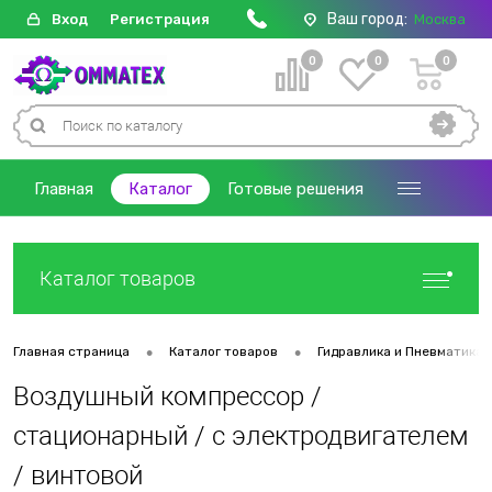
Ваш город:
Вход
Регистрация
Москва
0
0
0
Главная
Каталог
Готовые решения
Каталог товаров
•
•
Главная страница
Каталог товаров
Гидравлика и Пневматика
Воздушный компрессор /
стационарный / с электродвигателем
/ винтовой