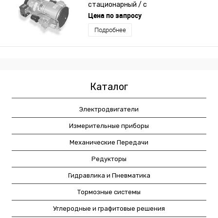
стационарный / с
электродвигателем / поршневый
Цена по запросу
Подробнее
Каталог
Электродвигатели
Измерительные приборы
Механические Передачи
Редукторы
Гидравлика и Пневматика
Тормозные системы
Углеродные и графитовые решения