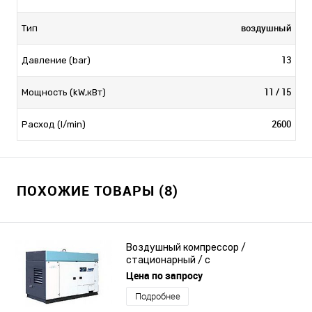
воздушный
Тип
13
Давление (bar)
11 / 15
Мощность (kW,кВт)
2600
Расход (l/min)
ПОХОЖИЕ ТОВАРЫ (8)
Воздушный компрессор /
стационарный / с
электродвигателем / винтовой
Цена по запросу
Подробнее