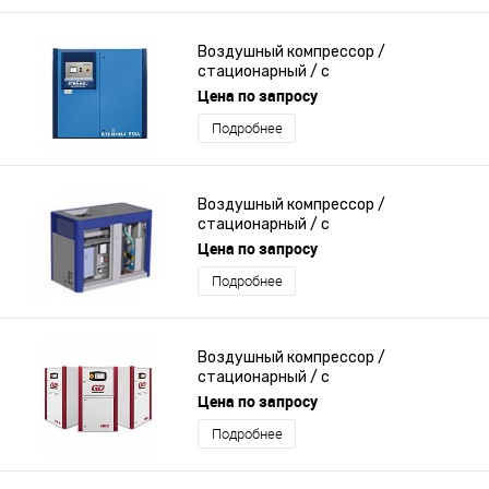
Воздушный компрессор /
стационарный / с
электродвигателем / винтовой
Цена по запросу
Подробнее
Воздушный компрессор /
стационарный / с
электродвигателем / винтовой
Цена по запросу
Подробнее
Воздушный компрессор /
стационарный / с
электродвигателем / винтовой
Цена по запросу
Подробнее