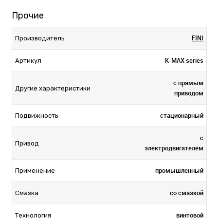
Прочие
FINI
Производитель
K-MAX series
Артикул
с прямым
Другие характеристики
приводом
стационарный
Подвижность
с
Привод
электродвигателем
промышленный
Применение
со смазкой
Смазка
винтовой
Технология