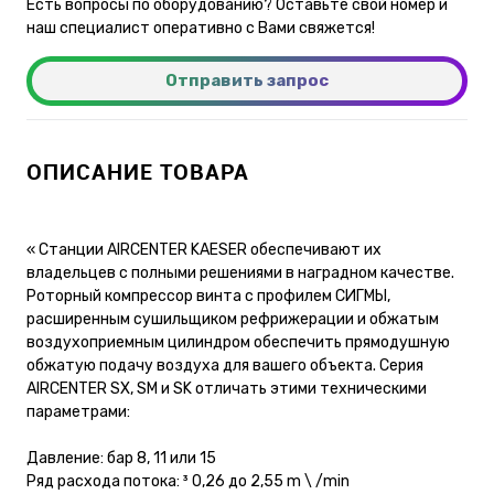
Есть вопросы по оборудованию? Оставьте свой номер и
наш специалист оперативно с Вами свяжется!
Отправить запрос
ОПИСАНИЕ ТОВАРА
« Станции AIRCENTER KAESER обеспечивают их
владельцев с полными решениями в наградном качестве.
Роторный компрессор винта с профилем СИГМЫ,
расширенным сушильщиком рефрижерации и обжатым
воздухоприемным цилиндром обеспечить прямодушную
обжатую подачу воздуха для вашего объекта. Серия
AIRCENTER SX, SM и SK отличать этими техническими
параметрами:
Давление: бар 8, 11 или 15
Ряд расхода потока: ³ 0,26 до 2,55 m \ /min