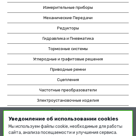
Измерительные приборы
Механические Передачи
Редукторы
Гидравлика и Пневматика
Тормозные системы
Углеродные и графитовые решения
Приводные ремни
Сцепления
Частотные преобразователи
Электроустановочные изделия
Электроприводы
Уведомление об использовании cookies
Насосное оборудование
Мы используем файлы cookie, необходимые для работы
Мотор-редукторы
сайта, анализа посещаемости и улучшения сервиса.