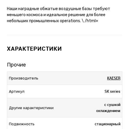
Наши наградные обжатые воздушные базы требуют
меньшего космоса и идеальное решение для более
небольших промышленных operations. \ /html»
ХАРАКТЕРИСТИКИ
Прочие
KAESER
Производитель
SK series
Артикул
с сушкой
Другие характеристики
охлаждением
стационарный
Подвижность