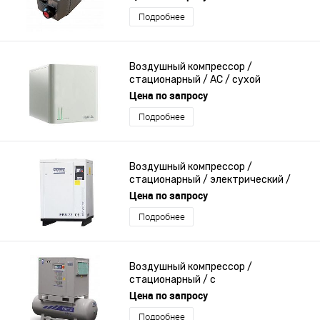
Подробнее
Воздушный компрессор /
стационарный / AC / сухой
Цена по запросу
Подробнее
Воздушный компрессор /
стационарный / электрический /
винтовой
Цена по запросу
Подробнее
Воздушный компрессор /
стационарный / с
электродвигателем / винтовой
Цена по запросу
Подробнее