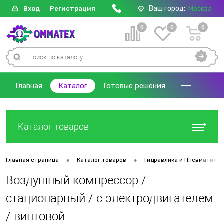
Ваш город:
Вход
Регистрация
Москва
0
0
0
Главная
Каталог
Готовые решения
Каталог товаров
•
•
Главная страница
Каталог товаров
Гидравлика и Пневматика
Воздушный компрессор /
стационарный / с электродвигателем
/ винтовой