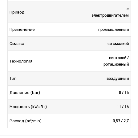
с
Привод
электродвигателем
промышленный
Применение
со смазкой
Смазка
винтовой /
Технология
ротационный
воздушный
Тип
8 / 15
Давление (bar)
11 / 15
Мощность (kW,кВт)
0,53 / 2,7
Расход (m³/min)