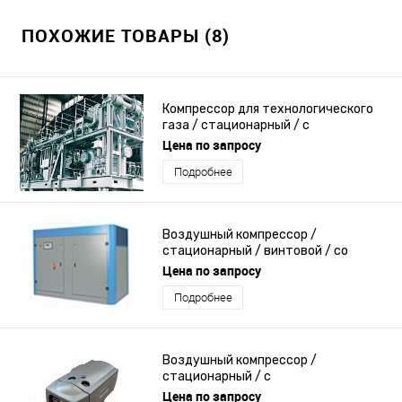
ПОХОЖИЕ ТОВАРЫ (8)
Компрессор для технологического
газа / стационарный / с
электродвигателем / поршневый
Цена по запросу
Подробнее
Воздушный компрессор /
стационарный / винтовой / со
смазкой
Цена по запросу
Подробнее
Воздушный компрессор /
стационарный / с
электродвигателем / лопастный
Цена по запросу