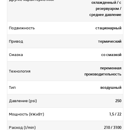
охлажденный / с
резервуаром /
среднее давление
стационарный
Подвижность
термический
Привод
со смазкой
Смазка
переменная
Технология
производительность
воздушный
Тип
250
Давление (psi)
1,5 / 22
Мощность (kW,кВт)
210 / 3100
Расход (l/min)