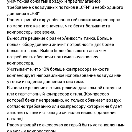
уничтожая обжатый воздух и предполагаемое
требование к воздушных потоков в „CFM“ и необходимого
давления в „PSI“
Рассматривайте круг обязаностей ваших компрессоров
по мере того как не значены, что бегут большинств
компрессоры все время.
Выносите решение о размер/емкость танка. Больше
пользы оборудований значит потребность для более
большого танка. Выбор более большого танка чем
потребность обеспечит оптимальную пользу
компрессора.
Учитывайте, что 10% больше компрессора емкости
компенсирует неправильное использование воздуха или
утечки и падение давления в системе.
Выносите решение о стиль режима длительной нагрузки
или стартстопный компрессор стиля. (Компрессор
который бежит непрерывно, но только обжимает воздух
согласно требованию или компрессору который не будет
заполнять танк и стопы до сигналов низкого давления
начало).
Рассматривайте аксессуар который быть установленным
с каждым компрессором.