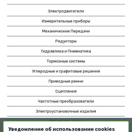
Электродвигатели
Измерительные приборы
Механические Передачи
Редукторы
Гидравлика и Пневматика
Тормозные системы
Углеродные и графитовые решения
Приводные ремни
Сцепления
Частотные преобразователи
Электроустановочные изделия
Электроприводы
Уведомление об использовании cookies
Насосное оборудование