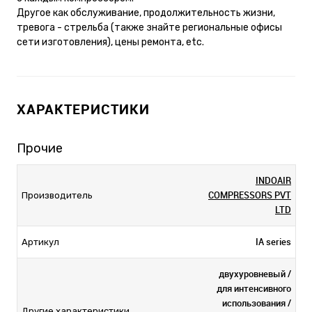
Другое как обслуживание, продолжительность жизни,
тревога - стрельба (также знайте региональные офисы
сети изготовления), цены ремонта, etc.
ХАРАКТЕРИСТИКИ
Прочие
INDOAIR
COMPRESSORS PVT
Производитель
LTD
IA series
Артикул
двухуровневый /
для интенсивного
использования /
Другие характеристики