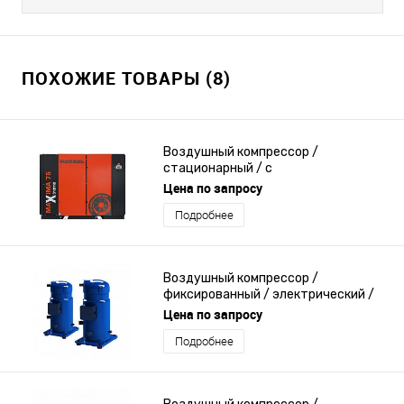
ПОХОЖИЕ ТОВАРЫ (8)
Воздушный компрессор /
стационарный / с
электродвигателем / с высокой
Цена по запросу
пропускной способностью
Подробнее
Воздушный компрессор /
фиксированный / электрический /
прочный
Цена по запросу
Подробнее