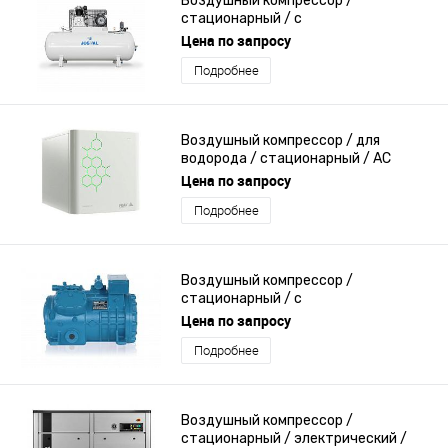
Воздушный компрессор /
стационарный / с
электродвигателем / поршневый
Цена по запросу
Подробнее
Воздушный компрессор / для
водорода / стационарный / AC
Цена по запросу
Подробнее
Воздушный компрессор /
стационарный / с
электродвигателем / поршневый
Цена по запросу
Подробнее
Воздушный компрессор /
стационарный / электрический /