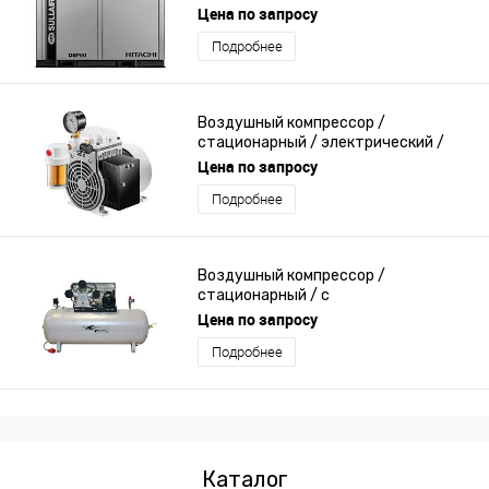
винтовой
Цена по запросу
Подробнее
Воздушный компрессор /
стационарный / электрический /
промышленный
Цена по запросу
Подробнее
Воздушный компрессор /
стационарный / с
электродвигателем / поршневый
Цена по запросу
Подробнее
Каталог