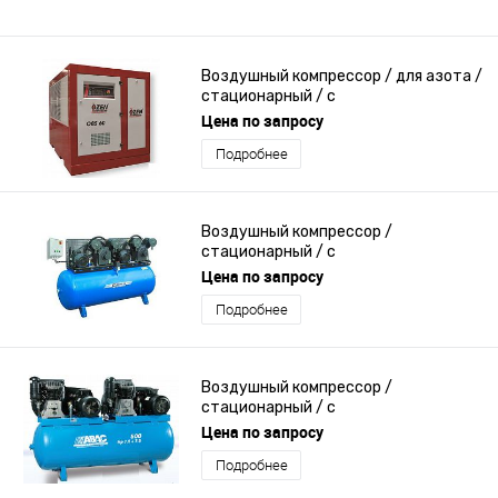
Воздушный компрессор / для азота /
стационарный / с
электродвигателем
Цена по запросу
Подробнее
Воздушный компрессор /
стационарный / с
электродвигателем / поршневый
Цена по запросу
Подробнее
Воздушный компрессор /
стационарный / с
электродвигателем / поршневый
Цена по запросу
Подробнее