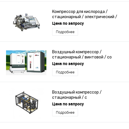
Компрессор для кислорода /
стационарный / электрический /
поршневый
Цена по запросу
Подробнее
Воздушный компрессор /
стационарный / винтовой / со
смазкой
Цена по запросу
Подробнее
Воздушный компрессор /
стационарный / с
электродвигателем / винтовой
Цена по запросу
Подробнее