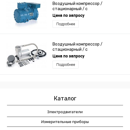
Воздушный компрессор /
стационарный / с
электродвигателем / поршневый
Цена по запросу
Подробнее
Воздушный компрессор /
стационарный / с
электродвигателем / поршневый
Цена по запросу
Подробнее
Каталог
Электродвигатели
Измерительные приборы