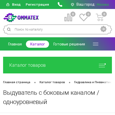
Ваш город:
Вход
Регистрация
Москва
0
0
0
Главная
Каталог
Готовые решения
Каталог товаров
•
•
Главная страница
Каталог товаров
Гидравлика и Пневматика
Выдуватель с боковым каналом /
одноуровневый