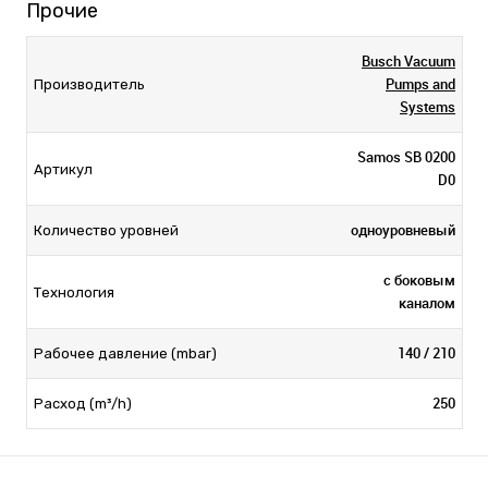
Прочие
Busch Vacuum
Pumps and
Производитель
Systems
Samos SB 0200
Артикул
D0
одноуровневый
Количество уровней
с боковым
Технология
каналом
140 / 210
Рабочее давление (mbar)
250
Расход (m³/h)