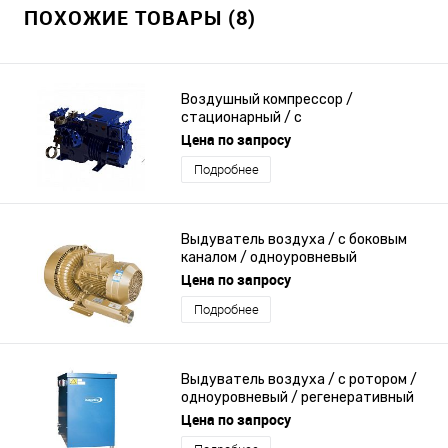
ПОХОЖИЕ ТОВАРЫ (8)
Воздушный компрессор /
стационарный / с
электродвигателем / переменная
Цена по запросу
производительность
Подробнее
Выдуватель воздуха / с боковым
каналом / одноуровневый
Цена по запросу
Подробнее
Выдуватель воздуха / с ротором /
одноуровневый / регенеративный
Цена по запросу