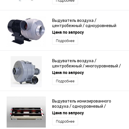
Подробнее
Выдуватель воздуха /
центробежный / одноуровневый
Цена по запросу
Подробнее
Выдуватель воздуха /
центробежный / многоуровневый /
высокое давление
Цена по запросу
Подробнее
Выдуватель ионизированного
воздуха / одноуровневый /
антистатический
Цена по запросу
Подробнее