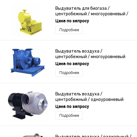
Выдуватель для биогаза /
центробежный / многоуровневый /
взрывозащищенный
Цена по запросу
Подробнее
Выдуватель воздуха /
центробежный / многоуровневый
Цена по запросу
Подробнее
Выдуватель воздуха /
центробежный / одноуровневый
Цена по запросу
Подробнее
Выдуватель воздуха / радиальный /