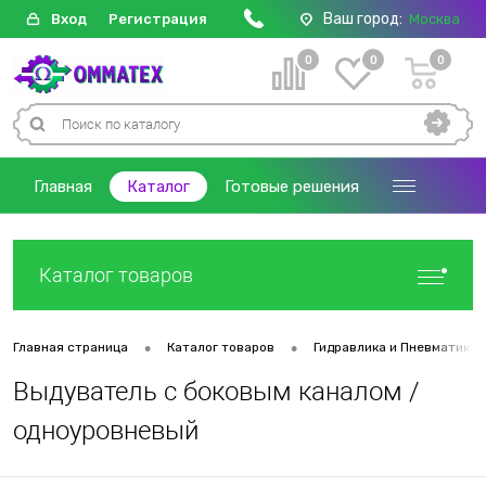
Ваш город:
Вход
Регистрация
Москва
0
0
0
Главная
Каталог
Готовые решения
Каталог товаров
•
•
Главная страница
Каталог товаров
Гидравлика и Пневматика
Выдуватель с боковым каналом /
одноуровневый