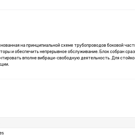
нованная на принципиальной схеме трубопроводов боковой част
торы и обеспечить непрерывное обслуживание. Блок собран сраз
нтировать вполне вибраци-свободную деятельность. Для стойко
кции.
es