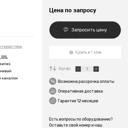
Цена по запросу
Запросить цену
ктеристики
Купить в 1 клик
 SRL
series
Кол-во:
вневый
м каналом
Возможна рассрочка оплаты
Оперативная доставка
Гарантия 12 месяцев
Есть вопросы по оборудованию?
Оставьте свой номер и наш