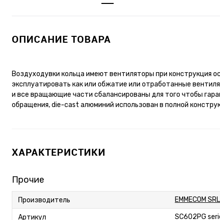
ОПИСАНИЕ ТОВАРА
Воздуходувки кольца имеют вентиляторы при конструкция ос
эксплуатировать как или обжатие или отработанные вентиля
и все вращающие части сбалансированы для того чтобы гара
обращения, die-cast алюминий использован в полной констру
ХАРАКТЕРИСТИКИ
Прочие
EMMECOM SRL
Производитель
SC602PG seri
Артикул