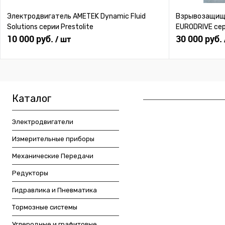
Электродвигатель AMETEK Dynamic Fluid
Взрывозащище
Solutions серии Prestolite
EURODRIVE се
10 000 руб.
30 000 руб.
/ шт
Каталог
Электродвигатели
Измерительные приборы
Механические Передачи
Редукторы
Гидравлика и Пневматика
Тормозные системы
Углеродные и графитовые