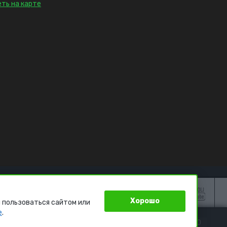
ть на карте
Хорошо
 пользоваться сайтом или
e
.
Е
0
ИЗБРАННОЕ
0
КОРЗИНА
0