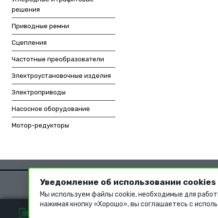
решения
Приводные ремни
Сцепления
Частотные преобразователи
Электроустановочные изделия
Электроприводы
Насосное оборудование
Мотор-редукторы
Уведомление об использовании cookies
Мы используем файлы cookie, необходимые для работ
нажимая кнопку «Хорошо», вы соглашаетесь с исполь
ОБРАТНАЯ СВЯЗЬ
+7 (499) 322 93 96
info@ommat