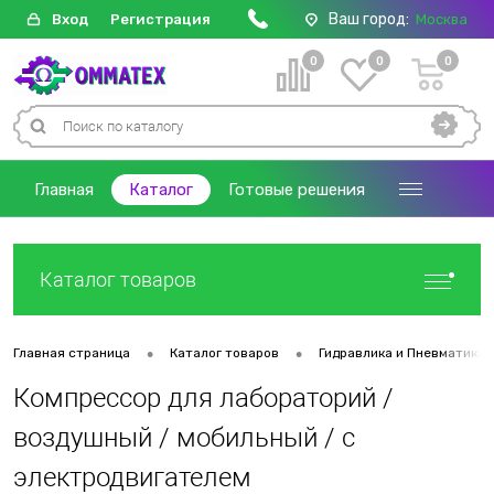
Ваш город:
Вход
Регистрация
Москва
0
0
0
Главная
Каталог
Готовые решения
Каталог товаров
•
•
Главная страница
Каталог товаров
Гидравлика и Пневматика
Компрессор для лабораторий /
воздушный / мобильный / с
электродвигателем