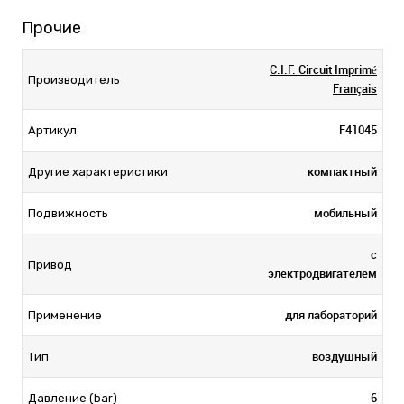
Прочие
C.I.F. Circuit Imprimé
Производитель
Français
F41045
Артикул
компактный
Другие характеристики
мобильный
Подвижность
с
Привод
электродвигателем
для лабораторий
Применение
воздушный
Тип
6
Давление (bar)