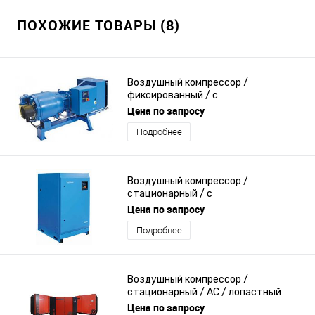
ПОХОЖИЕ ТОВАРЫ (8)
Воздушный компрессор /
фиксированный / с
электродвигателем / лопастный
Цена по запросу
Подробнее
Воздушный компрессор /
стационарный / с
электродвигателем / лопастный
Цена по запросу
Подробнее
Воздушный компрессор /
стационарный / AC / лопастный
Цена по запросу