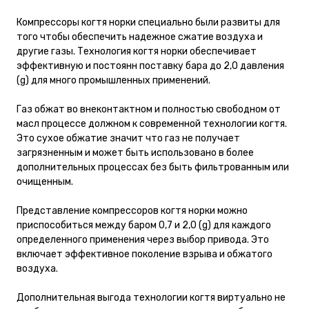
Компрессоры когтя норки специально были развиты для
того чтобы обеспечить надежное сжатие воздуха и
другие газы. Технология когтя норки обеспечивает
эффективную и постоянн поставку бара до 2,0 давления
(g) для много промышленных применений.
Газ обжат во внеконтактном и полностью свободном от
масл процессе должном к современной технологии когтя.
Это сухое обжатие значит что газ не получает
загрязненным и может быть использовано в более
дополнительных процессах без быть фильтрованным или
очищенным.
Представление компрессоров когтя норки можно
приспособиться между баром 0,7 и 2,0 (g) для каждого
определенного применения через выбор привода. Это
включает эффективное поколение взрыва и обжатого
воздуха.
Дополнительная выгода технологии когтя виртуально не