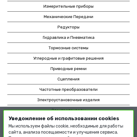
Измерительные приборы
Механические Передачи
Редукторы
Гидравлика и Пневматика
Тормозные системы
Углеродные и графитовые решения
Приводные ремни
Сцепления
Частотные преобразователи
Электроустановочные изделия
Электроприводы
Уведомление об использовании cookies
Насосное оборудование
Мы используем файлы cookie, необходимые для работы
Мотор-редукторы
сайта, анализа посещаемости и улучшения сервиса.