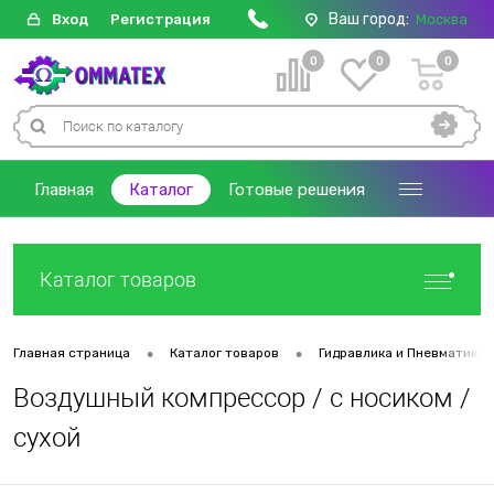
Ваш город:
Вход
Регистрация
Москва
0
0
0
Главная
Каталог
Готовые решения
Каталог товаров
•
•
Главная страница
Каталог товаров
Гидравлика и Пневматика
Воздушный компрессор / с носиком /
сухой