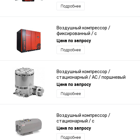
Подробнее
Воздушный компрессор /
фиксированный / с
электродвигателем / лопастный
Цена по запросу
Подробнее
Воздушный компрессор /
стационарный / AC / поршневый
Цена по запросу
Подробнее
Воздушный компрессор /
стационарный / с
электродвигателем / лопастный
Цена по запросу
Подробнее