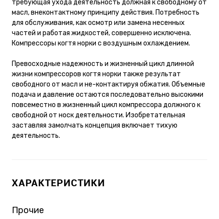
требующая ухода деятельность должная к свободному от
масл, внеконтактному принципу действия. Потребность
для обслуживания, как осмотр или замена несенных
частей и работая жидкостей, совершенно исключена.
Компрессоры когтя норки с воздушным охлаждением.
Превосходные надежность и жизненный цикл длинной
жизни компрессоров когтя норки также результат
свободного от масл и не-контактируя обжатия. Объемные
подача и давление остаются последовательно высокими
повсеместно в жизненный цикл компрессора должного к
свободной от носк деятельности. Изобретательная
заставляя замолчать концепция включает тихую
деятельность.
ХАРАКТЕРИСТИКИ
Прочие