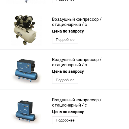
Воздушный компрессор /
стационарный / с
электродвигателем / поршневый
Цена по запросу
Подробнее
Воздушный компрессор /
стационарный / с
электродвигателем / винтовой
Цена по запросу
Подробнее
Воздушный компрессор /
стационарный / с
электродвигателем / винтовой
Цена по запросу
Подробнее