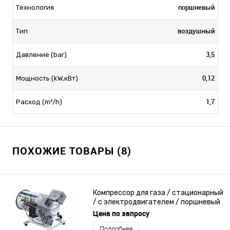
поршневый
Технология
воздушный
Тип
3,5
Давление (bar)
0,12
Мощность (kW,кВт)
1,7
Расход (m³/h)
ПОХОЖИЕ ТОВАРЫ (8)
Компрессор для газа / стационарный
/ с электродвигателем / поршневый
Цена по запросу
Подробнее