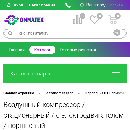
Ваш город:
Вход
Регистрация
Москва
0
0
0
Главная
Каталог
Готовые решения
Каталог товаров
•
•
Главная страница
Каталог товаров
Гидравлика и Пневматика
Воздушный компрессор /
стационарный / с электродвигателем
/ поршневый