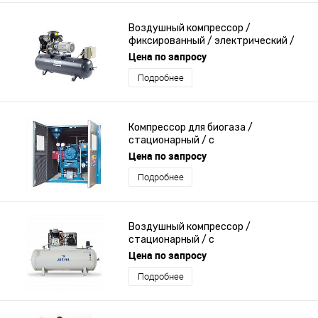
Воздушный компрессор /
фиксированный / электрический /
поршневый
Цена по запросу
Подробнее
Компрессор для биогаза /
стационарный / с
электродвигателем / лопастный
Цена по запросу
Подробнее
Воздушный компрессор /
стационарный / с
электродвигателем / поршневый
Цена по запросу
Подробнее