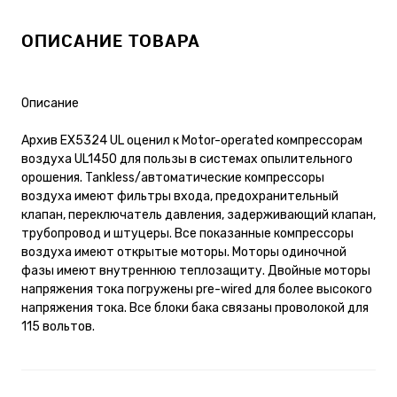
ОПИСАНИЕ ТОВАРА
Описание
Архив EX5324 UL оценил к Motor-operated компрессорам
воздуха UL1450 для пользы в системах опылительного
орошения. Tankless/автоматические компрессоры
воздуха имеют фильтры входа, предохранительный
клапан, переключатель давления, задерживающий клапан,
трубопровод и штуцеры. Все показанные компрессоры
воздуха имеют открытые моторы. Моторы одиночной
фазы имеют внутреннюю теплозащиту. Двойные моторы
напряжения тока погружены pre-wired для более высокого
напряжения тока. Все блоки бака связаны проволокой для
115 вольтов.