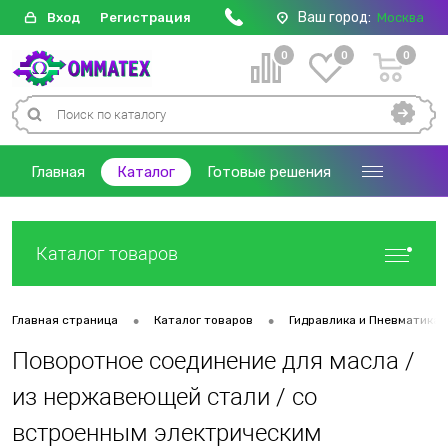
Ваш город:
Вход
Регистрация
Москва
0
0
0
Главная
Каталог
Готовые решения
Каталог товаров
•
•
Главная страница
Каталог товаров
Гидравлика и Пневматика
Поворотное соединение для масла /
из нержавеющей стали / со
встроенным электрическим