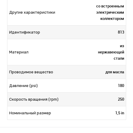
со встроенным
электрическим
Другие характеристики
коллектором
813
Идентификатор
из
нержавеющей
Материал
стали
для масла
Проводимое вещество
180
Давление (psi)
250
Скорость вращения (rpm)
1,5 in
Номинальный размер