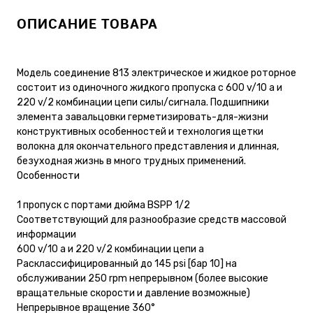
ОПИСАНИЕ ТОВАРА
Модель соединение 813 электрическое и жидкое роторное
состоит из одиночного жидкого пропуска с 600 v/10 a и
220 v/2 комбинации цепи силы/сигнала. Подшипники
элемента завальцовки герметизировать-для-жизни
конструктивных особенностей и технология щетки
волокна для окончательного представления и длинная,
безуходная жизнь в много трудных применений.
Особенности
1 пропуск с портами дюйма BSPP 1/2
Соответствующий для разнообразие средств массовой
информации
600 v/10 a и 220 v/2 комбинации цепи a
Расклассифицированный до 145 psi [бар 10] на
обслуживании 250 rpm непрерывном (более высокие
вращательные скорости и давление возможные)
Непрерывное вращение 360°