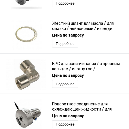
Подробнее
Жесткий шланг для масла / для
смазки / нейлоновый / из меди
Цена по запросу
Подробнее
БРС для завинчивания / с врезным
кольцом / изогнутое /
гидравлическое
Цена по запросу
Подробнее
Поворотное соединение для
охлаждающей жидкости / для
станка / с индикатором состояния
Цена по запросу
Подробнее