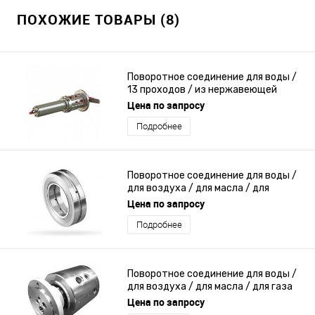
ПОХОЖИЕ ТОВАРЫ (8)
Поворотное соединение для воды /
13 проходов / из нержавеющей
стали / со встроенным
Цена по запросу
электрическим коллектором
Подробнее
Поворотное соединение для воды /
для воздуха / для масла / для
высокого давления
Цена по запросу
Подробнее
Поворотное соединение для воды /
для воздуха / для масла / для газа
Цена по запросу